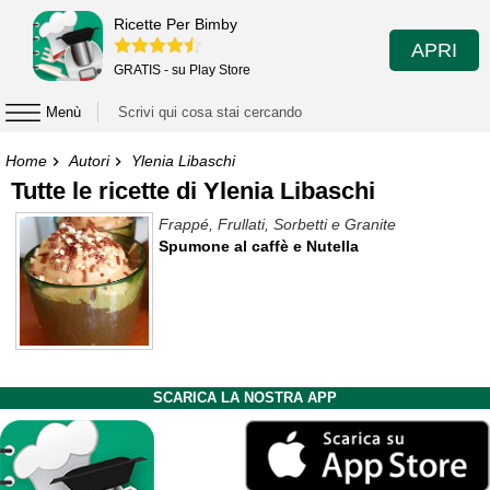
Ricette Per Bimby
APRI
GRATIS - su Play Store
Menù
Home
Autori
Ylenia Libaschi
Tutte le ricette di Ylenia Libaschi
Frappé, Frullati, Sorbetti e Granite
Spumone al caffè e Nutella
SCARICA LA NOSTRA APP