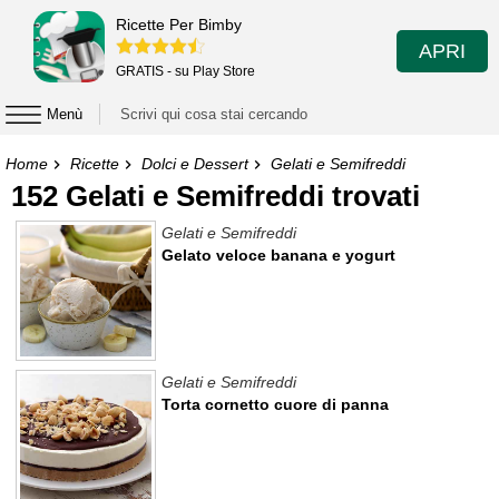
Ricette Per Bimby
APRI
GRATIS - su Play Store
Menù
Home
Ricette
Dolci e Dessert
Gelati e Semifreddi
152 Gelati e Semifreddi trovati
Gelati e Semifreddi
Gelato veloce banana e yogurt
Gelati e Semifreddi
Torta cornetto cuore di panna