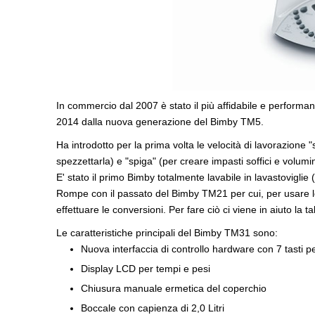
In commercio dal 2007 è stato il più affidabile e performan
2014 dalla nuova generazione del Bimby TM5.
Ha introdotto per la prima volta le velocità di lavorazione 
spezzettarla) e "spiga" (per creare impasti soffici e volumin
E' stato il primo Bimby totalmente lavabile in lavastovigli
Rompe con il passato del Bimby TM21 per cui, per usare l
effettuare le conversioni. Per fare ciò ci viene in aiuto la ta
Le caratteristiche principali del Bimby TM31 sono:
Nuova interfaccia di controllo hardware con 7 tasti p
Display LCD per tempi e pesi
Chiusura manuale ermetica del coperchio
Boccale con capienza di 2,0 Litri