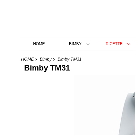
HOME
BIMBY
RICETTE
HOME
Bimby
Bimby TM31
Bimby TM31