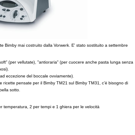
te Bimby mai costruito dalla Vorwerk. E' stato sostituito a settembre
"soft" (per vellutate), "antioraria" (per cuocere anche pasta lunga senza
osi).
e (ad eccezione del boccale ovviamente).
e ricette pensate per il Bimby TM21 sul Bimby TM31, c'è bisogno di
bella sotto.
er temperatura, 2 per tempi e 1 ghiera per le velocità