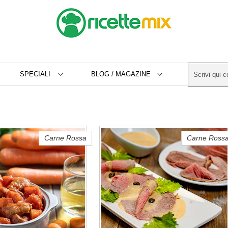
SPECIALI
BLOG / MAGAZINE
Carne Rossa
Carne Ross