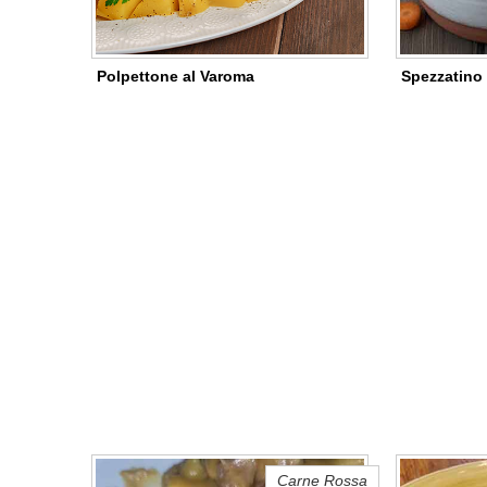
Polpettone al Varoma
Spezzatino
Carne Rossa