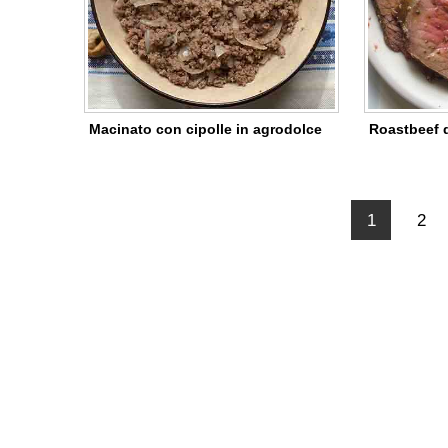
Macinato con cipolle in agrodolce
Roastbeef d
1
2