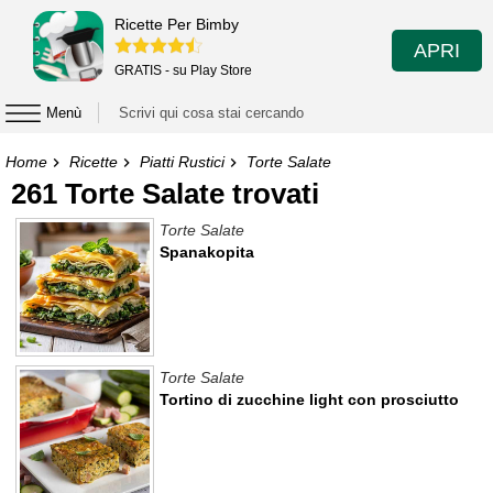
Ricette Per Bimby
APRI
GRATIS - su Play Store
Menù
Home
Ricette
Piatti Rustici
Torte Salate
261 Torte Salate trovati
Torte Salate
Spanakopita
Torte Salate
Tortino di zucchine light con prosciutto