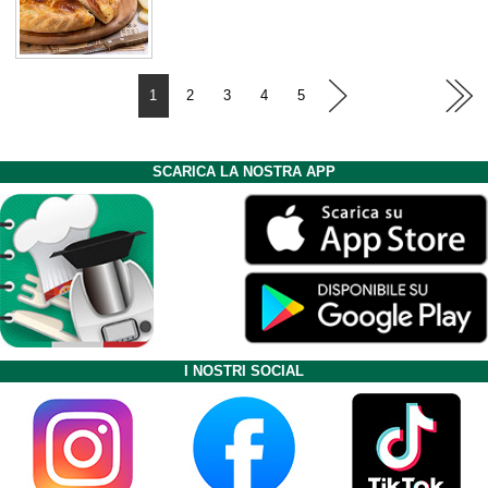
1
2
3
4
5
SCARICA LA NOSTRA APP
I NOSTRI SOCIAL