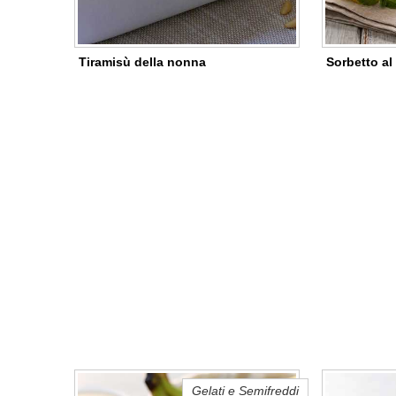
Tiramisù della nonna
Sorbetto al
Gelati e Semifreddi