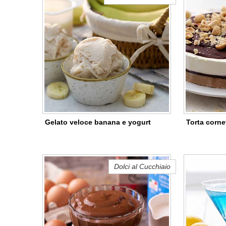
Gelato veloce banana e yogurt
Torta corne
Dolci al Cucchiaio