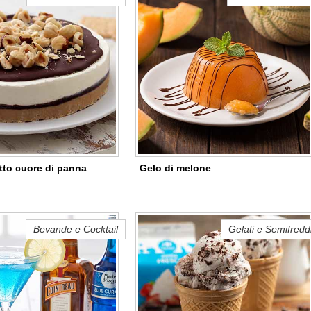
tto cuore di panna
Gelo di melone
Bevande e Cocktail
Gelati e Semifredd