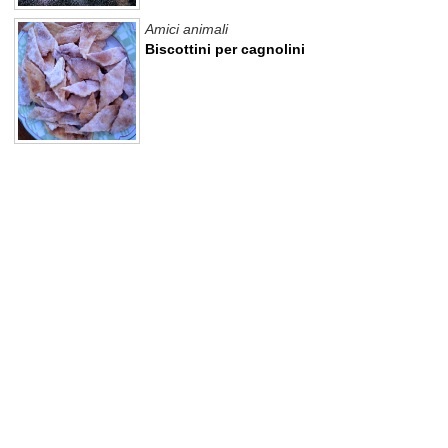
Amici animali
Biscottini per cagnolini