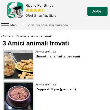
Ricette Per Bimby
APRI
GRATIS - su Play Store
Menù
Home
Ricette
Amici animali
3 Amici animali trovati
Amici animali
Biscotti alla frutta per cani
Amici animali
Pappa di Kyra (per cani)