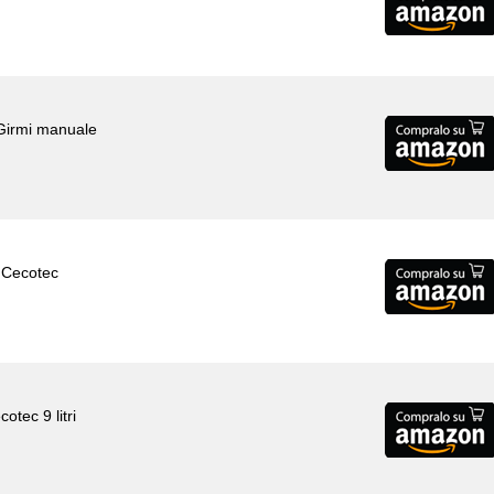
Girmi manuale
o Cecotec
cotec 9 litri