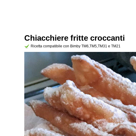
Chiacchiere fritte croccanti
Ricetta compatibile con Bimby TM6,TM5,TM31 e TM21