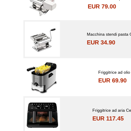
EUR 79.00
Macchina stendi pasta 
EUR 34.90
Friggitrice ad oli
EUR 69.90
Friggitrice ad aria Ce
EUR 117.45