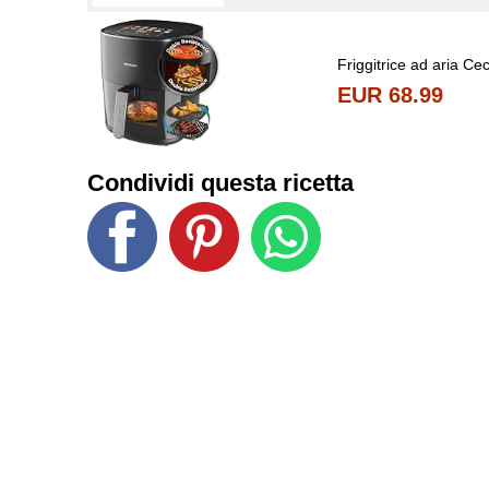
Friggitrice ad aria Ceco
EUR 68.99
Condividi questa ricetta