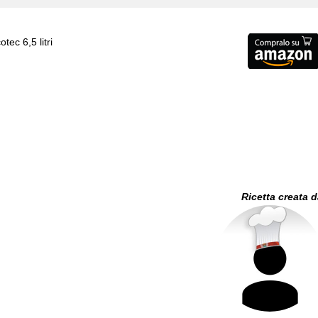
tec 6,5 litri
Ricetta creata 