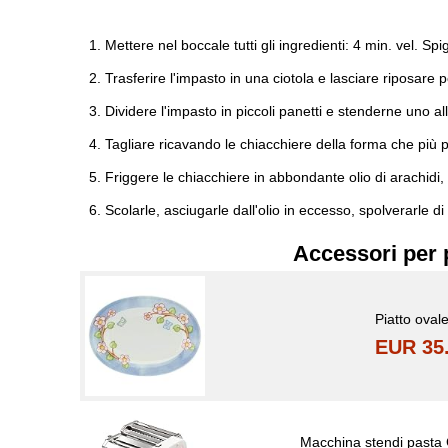
Mettere nel boccale tutti gli ingredienti: 4 min. vel. Spi
Trasferire l'impasto in una ciotola e lasciare riposar
Dividere l'impasto in piccoli panetti e stenderne uno alla
Tagliare ricavando le chiacchiere della forma che più p
Friggere le chiacchiere in abbondante olio di arachidi, 
Scolarle, asciugarle dall'olio in eccesso, spolverarle di
Accessori per 
Piatto oval
EUR 35
Macchina stendi pasta G