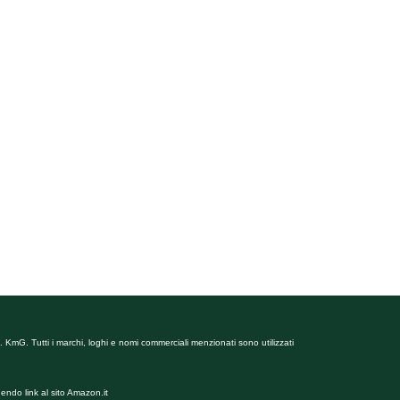
 KmG. Tutti i marchi, loghi e nomi commerciali menzionati sono utilizzati
endo link al sito Amazon.it