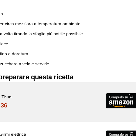
ga.
e per circa mezz'ora a temperatura ambiente.
 volta tirando la sfoglia più sottile possibile.
iace.
fino a doratura.
 zucchero a velo e servirle.
preparare questa ricetta
e Thun
.36
irmi elettrica