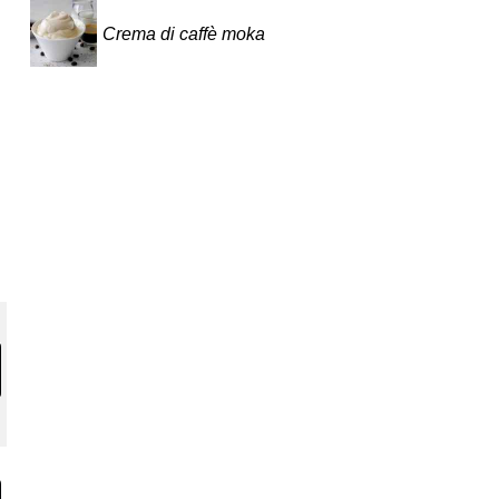
Crema di caffè moka