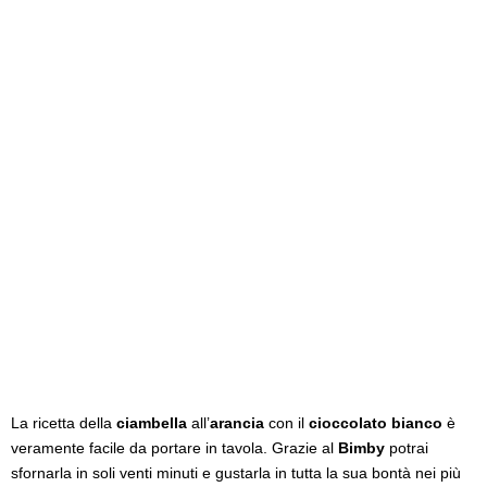
La ricetta della
ciambella
all’
arancia
con il
cioccolato bianco
è
veramente facile da portare in tavola. Grazie al
Bimby
potrai
sfornarla in soli venti minuti e gustarla in tutta la sua bontà nei più