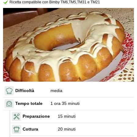
Ricetta compatibile con Bimby TM6,TM5,TM31 e TM21
Difficoltà
media
Tempo totale
1 ora 35 minuti
Preparazione
15 minuti
Cottura
20 minuti