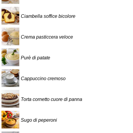
Ciambella soffice bicolore
Crema pasticcera veloce
Purè di patate
Cappuccino cremoso
Torta cornetto cuore di panna
Sugo di peperoni