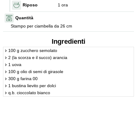
Riposo
1 ora
Quantità
Stampo per ciambella da 26 cm
Ingredienti
100 g zucchero semolato
2 (la scorza e il succo) arancia
1 uova
100 g olio di semi di girasole
300 g farina 00
1 bustina lievito per dolci
q.b. cioccolato bianco