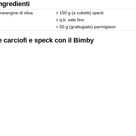
ngredienti
travergine di oliva
150 g (a cubetti) speck
q.b. sale fino
50 g (grattugiato) parmigiano
 carciofi e speck con il Bimby