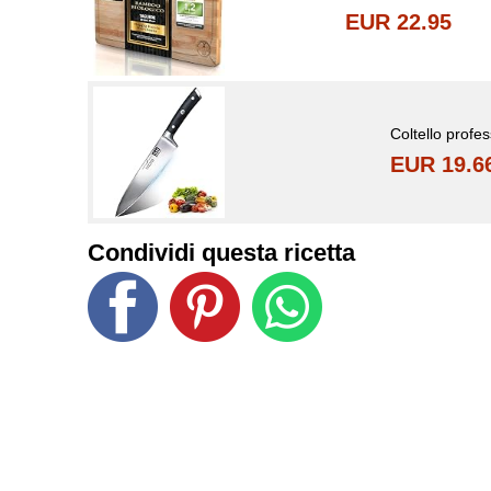
EUR 22.95
Coltello profe
EUR 19.6
Condividi questa ricetta