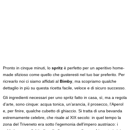
Pronto in cinque minuti, lo
spritz
è perfetto per un aperitivo home-
made sfizioso come quello che gusteresti nel tuo bar preferito. Per
ricrearlo noi ci siamo affidati al
Bimby
, ma scopriamo qualche
dettaglio in più su questa ricetta facile, veloce e di sicuro successo.
Gli ingredienti necessari per uno spritz fatto in casa, sì, ma a regola
d’arte, sono cinque: acqua tonica, un’arancia, il prosecco, l’Aperol
e, per finire, qualche cubetto di ghiaccio. Si tratta di una bevanda
estremamente celebre, che risale al XIX secolo: in quel tempo la
zona del Triveneto era sotto l’egemonia dell’impero austriaco: i