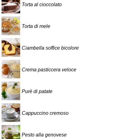
Torta al cioccolato
Torta di mele
Ciambella soffice bicolore
Crema pasticcera veloce
Purè di patate
Cappuccino cremoso
Pesto alla genovese