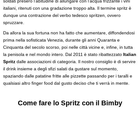
soldati presero l’abitudine di allungare con l’acqua frizzante i vini
italiani, ritenuti con una gradazione troppo alta. Il termine spritz è
dunque una contrazione del verbo tedesco spritzen, ovvero
spruzzare.
Da allora la sua fortuna non ha fatto che aumentare, diffondendosi
prima nella sofisticata Venezia, durante gli anni Quaranta e
Cinquanta del secolo scorso, poi nelle città vicine e, infine, in tutta
la penisola e nel mondo intero. Dal 2011 è stato ribattezzato
Italian
Spritz
dalle associazioni di categoria. Il nostro consiglio è di servire
il drink insieme a degli sfizi salati da gustare sul momento,
spaziando dalle patatine fritte alle pizzette passando per i taralli e
qualsiasi altro finger food dal gusto deciso che ti verrà in mente.
Come fare lo Spritz con il Bimby