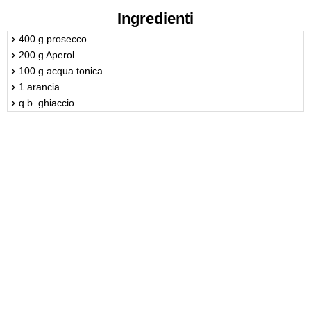
Ingredienti
400 g prosecco
200 g Aperol
100 g acqua tonica
1 arancia
q.b. ghiaccio