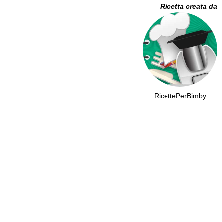
Ricetta creata da
RicettePerBimby