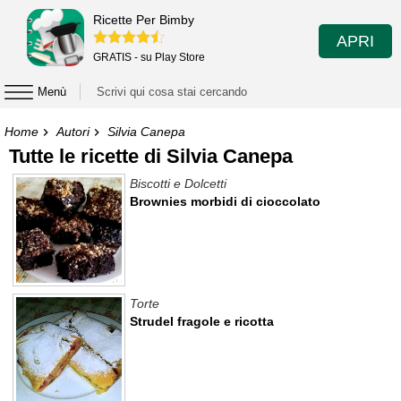
Ricette Per Bimby
APRI
GRATIS - su Play Store
Menù
Home
Autori
Silvia Canepa
Tutte le ricette di Silvia Canepa
Biscotti e Dolcetti
Brownies morbidi di cioccolato
Torte
Strudel fragole e ricotta