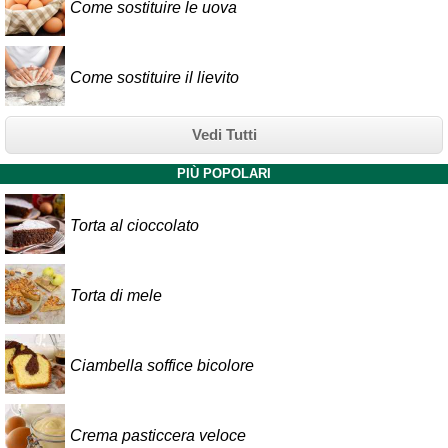
Come sostituire le uova
Come sostituire il lievito
Vedi Tutti
PIÙ POPOLARI
Torta al cioccolato
Torta di mele
Ciambella soffice bicolore
Crema pasticcera veloce