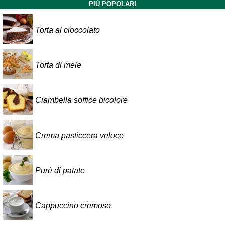
PIÙ POPOLARI
Torta al cioccolato
Torta di mele
Ciambella soffice bicolore
Crema pasticcera veloce
Purè di patate
Cappuccino cremoso