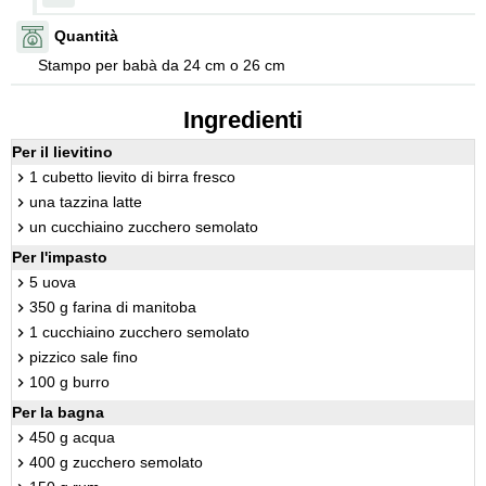
Quantità
Stampo per babà da 24 cm o 26 cm
Ingredienti
Per il lievitino
1 cubetto lievito di birra fresco
una tazzina latte
un cucchiaino zucchero semolato
Per l'impasto
5 uova
350 g farina di manitoba
1 cucchiaino zucchero semolato
pizzico sale fino
100 g burro
Per la bagna
450 g acqua
400 g zucchero semolato