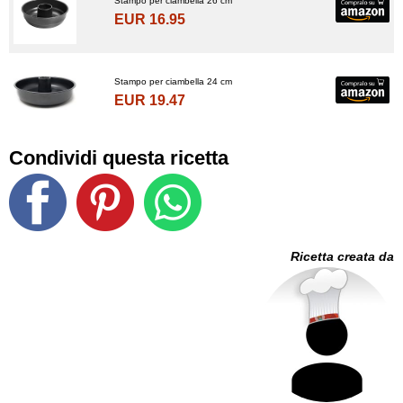
Stampo per ciambella 26 cm
EUR 16.95
Stampo per ciambella 24 cm
EUR 19.47
Condividi questa ricetta
Ricetta creata da