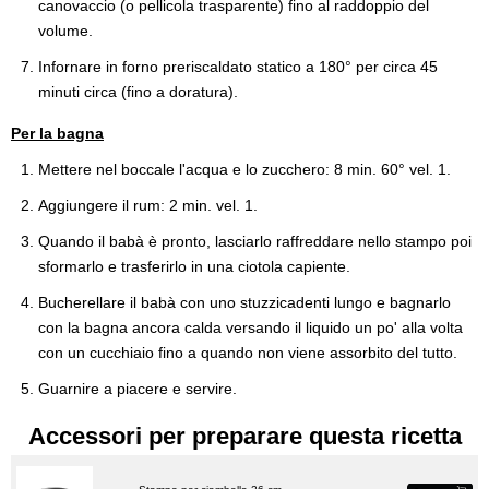
canovaccio (o pellicola trasparente) fino al raddoppio del
volume.
Infornare in forno preriscaldato statico a 180° per circa 45
minuti circa (fino a doratura).
Per la bagna
Mettere nel boccale l'acqua e lo zucchero: 8 min. 60° vel. 1.
Aggiungere il rum: 2 min. vel. 1.
Quando il babà è pronto, lasciarlo raffreddare nello stampo poi
sformarlo e trasferirlo in una ciotola capiente.
Bucherellare il babà con uno stuzzicadenti lungo e bagnarlo
con la bagna ancora calda versando il liquido un po' alla volta
con un cucchiaio fino a quando non viene assorbito del tutto.
Guarnire a piacere e servire.
Accessori per preparare questa ricetta