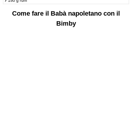
150 g rum
Come fare il Babà napoletano con il
Bimby