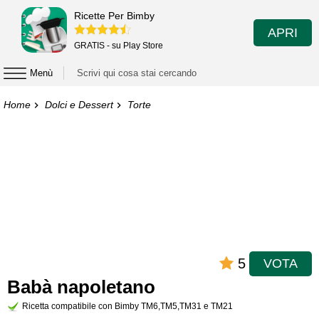
Ricette Per Bimby
APRI
GRATIS - su Play Store
Menù
Home
Dolci e Dessert
Torte
5
VOTA
Babà napoletano
Ricetta compatibile con Bimby TM6,TM5,TM31 e TM21