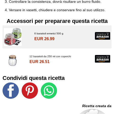
Controllare la consistenza, dovrà risultare un burro fluido.
Versare in vasetti, chiudere e conservare fino al suo utilizzo.
Accessori per preparare questa ricetta
6 barattoli ermetici 500 g
EUR 26.99
12 barattoli da 250 ml con coperchi
EUR 26.51
Condividi questa ricetta
Ricetta creata da