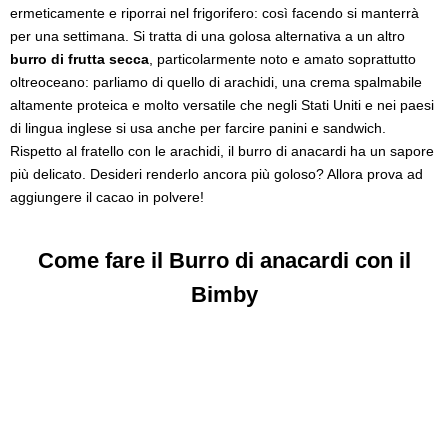
ermeticamente e riporrai nel frigorifero: così facendo si manterrà
per una settimana. Si tratta di una golosa alternativa a un altro
burro di frutta secca
, particolarmente noto e amato soprattutto
oltreoceano: parliamo di quello di arachidi, una crema spalmabile
altamente proteica e molto versatile che negli Stati Uniti e nei paesi
di lingua inglese si usa anche per farcire panini e sandwich.
Rispetto al fratello con le arachidi, il burro di anacardi ha un sapore
più delicato. Desideri renderlo ancora più goloso? Allora prova ad
aggiungere il cacao in polvere!
Come fare il Burro di anacardi con il
Bimby