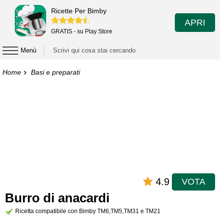
Ricette Per Bimby
APRI
GRATIS - su Play Store
Menù
Home
Basi e preparati
4.9
VOTA
Burro di anacardi
Ricetta compatibile con Bimby TM6,TM5,TM31 e TM21