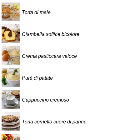
Torta di mele
Ciambella soffice bicolore
Crema pasticcera veloce
Purè di patate
Cappuccino cremoso
Torta cornetto cuore di panna