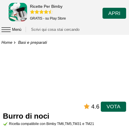
Ricette Per Bimby
APRI
GRATIS - su Play Store
Menù
Home
Basi e preparati
4.6
VOTA
Burro di noci
Ricetta compatibile con Bimby TM6,TM5,TM31 e TM21