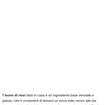
Il
burro di noci
fatto in casa è un ingrediente base versatile e
goloso, che ti consentirà di donare un tocco tutto nuovo alle tue