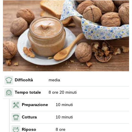
Difficoltà
media
Tempo totale
8 ore 20 minuti
Preparazione
10 minuti
Cottura
10 minuti
Riposo
8 ore