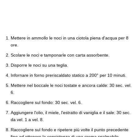
Mettere in ammollo le noci in una ciotola piena d'acqua per 8
ore.
Scolare le noci e tamponarle con carta assorbente.
Disporre le noci su una teglia.
Infornare in forno preriscaldato statico a 200° per 10 minuti.
Mettere nel boccale le noci tostate e ancora calde: 30 sec. vel.
6.
Raccogliere sul fondo: 30 sec. vel. 6.
Aggiungere l'olio, il miele, l'estratto di vaniglia e il sale: 30 sec.
da vel. 1 a vel. 8.
Raccogliere sul fondo e ripetere più volte il punto precedente
fino ad ottenere la consistenza di una crema spalmabile.