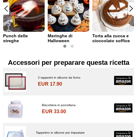
Punch delle
Meringhe di
Torta alla zucca e
streghe
Halloween
cioccolato soffice
Accessori per preparare questa ricetta
2 tappetini in silicone da forno
EUR 17.90
Biscottiera in porcellana
EUR 33.00
Tappetino in silicone per impastare