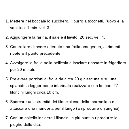
Mettere nel boccale lo zucchero, il burro a tocchetti, l'uovo e la
vanillina: 1 min. vel. 3.
Aggiungere la farina, il sale e il lievito: 20 sec. vel. 4.
Controllare di avere ottenuto una frolla omogenea, altrimenti
ripetere il punto precedente.
Avvolgere la frolla nella pellicola e lasciare riposare in frigorifero
per 30 minuti.
Prelevare porzioni di frolla da circa 20 g ciascuna e su una
spianatoia leggermente infarinata realizzare con le mani 27
filoncini lunghi circa 10 cm.
Sporcare un'estremità dei filoncini con della marmellata e
attaccare una mandorla per il lungo (a riprodurre un'unghia).
Con un coltello incidere i filoncini in più punti a riprodurre le
pieghe delle dita.