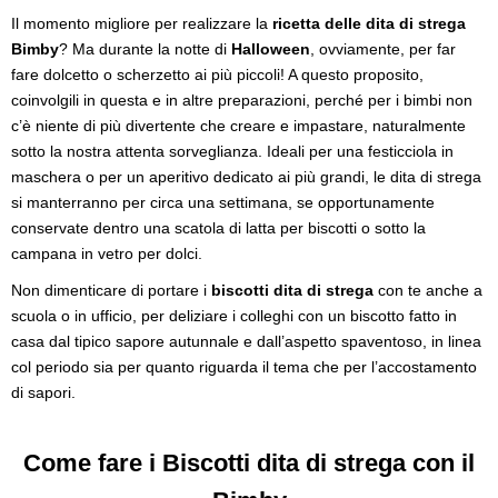
Il momento migliore per realizzare la
ricetta delle dita di strega
Bimby
? Ma durante la notte di
Halloween
, ovviamente, per far
fare dolcetto o scherzetto ai più piccoli! A questo proposito,
coinvolgili in questa e in altre preparazioni, perché per i bimbi non
c’è niente di più divertente che creare e impastare, naturalmente
sotto la nostra attenta sorveglianza. Ideali per una festicciola in
maschera o per un aperitivo dedicato ai più grandi, le dita di strega
si manterranno per circa una settimana, se opportunamente
conservate dentro una scatola di latta per biscotti o sotto la
campana in vetro per dolci.
Non dimenticare di portare i
biscotti dita di strega
con te anche a
scuola o in ufficio, per deliziare i colleghi con un biscotto fatto in
casa dal tipico sapore autunnale e dall’aspetto spaventoso, in linea
col periodo sia per quanto riguarda il tema che per l’accostamento
di sapori.
Come fare i Biscotti dita di strega con il