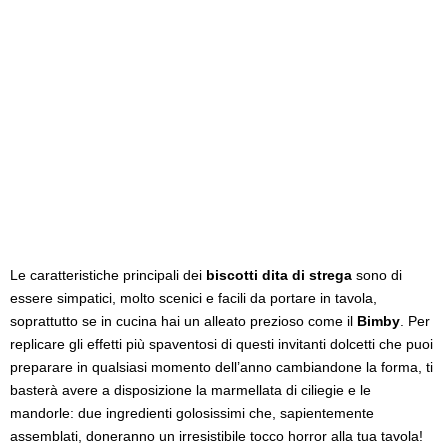
Le caratteristiche principali dei
biscotti dita di strega
sono di
essere simpatici, molto scenici e facili da portare in tavola,
soprattutto se in cucina hai un alleato prezioso come il
Bimby
. Per
replicare gli effetti più spaventosi di questi invitanti dolcetti che puoi
preparare in qualsiasi momento dell’anno cambiandone la forma, ti
basterà avere a disposizione la marmellata di ciliegie e le
mandorle: due ingredienti golosissimi che, sapientemente
assemblati, doneranno un irresistibile tocco horror alla tua tavola!