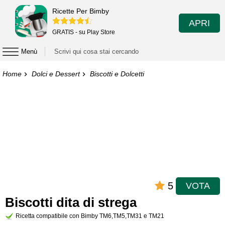
Ricette Per Bimby
APRI
GRATIS - su Play Store
Menù
Home
Dolci e Dessert
Biscotti e Dolcetti
5
VOTA
Biscotti dita di strega
Ricetta compatibile con Bimby TM6,TM5,TM31 e TM21