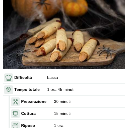
Difficoltà
bassa
Tempo totale
1 ora 45 minuti
Preparazione
30 minuti
Cottura
15 minuti
Riposo
1 ora