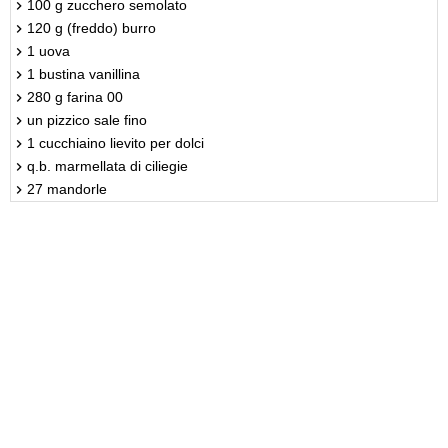
100 g zucchero semolato
120 g (freddo) burro
1 uova
1 bustina vanillina
280 g farina 00
un pizzico sale fino
1 cucchiaino lievito per dolci
q.b. marmellata di ciliegie
27 mandorle