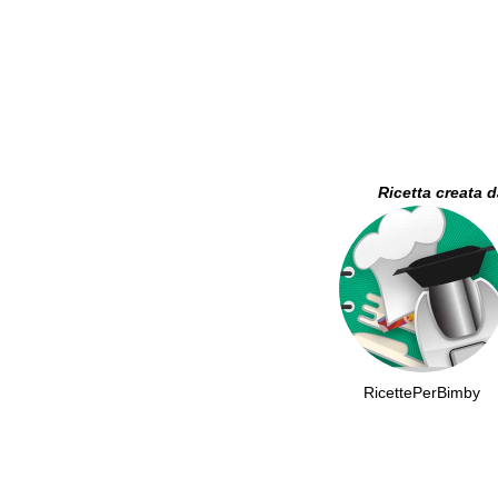
Ricetta creata 
RicettePerBimby