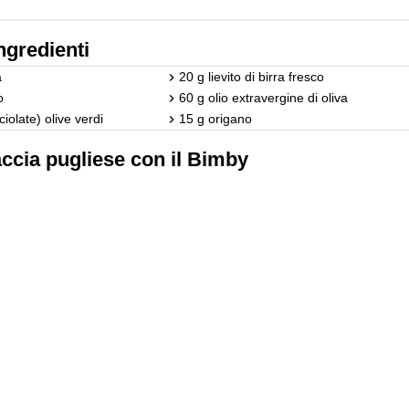
ngredienti
a
20 g lievito di birra fresco
o
60 g olio extravergine di oliva
iolate) olive verdi
15 g origano
ccia pugliese con il Bimby