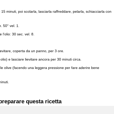
15 minuti, poi scolarla, lasciarla raffreddare, pelarla, schiacciarla con
n. 50° vel. 1.
l'olio: 30 sec. vel. 8.
lievitare, coperta da un panno, per 3 ore.
olio) e lasciare lievitare ancora per 30 minuti circa.
 e le olive (facendo una leggera pressione per fare aderire bene
inuti.
preparare questa ricetta