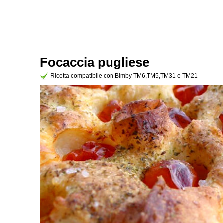
Focaccia pugliese
Ricetta compatibile con Bimby TM6,TM5,TM31 e TM21