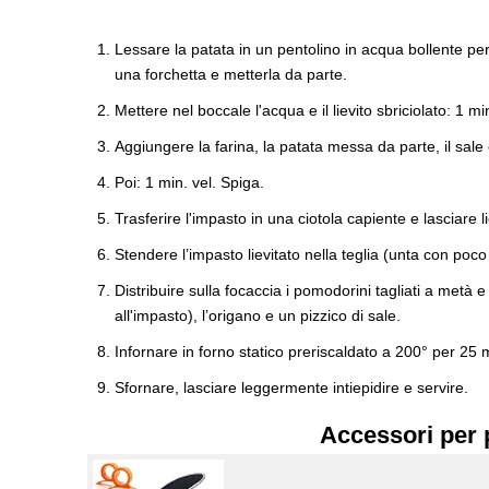
Lessare la patata in un pentolino in acqua bollente per 
una forchetta e metterla da parte.
Mettere nel boccale l'acqua e il lievito sbriciolato: 1 mi
Aggiungere la farina, la patata messa da parte, il sale e 
Poi: 1 min. vel. Spiga.
Trasferire l'impasto in una ciotola capiente e lasciare 
Stendere l’impasto lievitato nella teglia (unta con poco 
Distribuire sulla focaccia i pomodorini tagliati a metà
all'impasto), l’origano e un pizzico di sale.
Infornare in forno statico preriscaldato a 200° per 25 m
Sfornare, lasciare leggermente intiepidire e servire.
Accessori per 