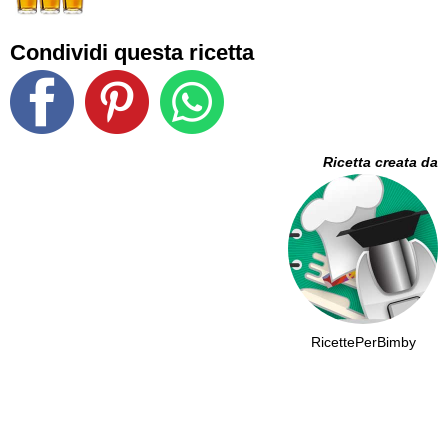
Condividi questa ricetta
Ricetta creata da
RicettePerBimby