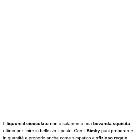
Il
liquore
al
cioccolato
non è solamente una
bevanda squisita
ottima per finire in bellezza il pasto. Con il
Bimby
puoi prepararne
in quantità e proporlo anche come simpatico e
sfizioso regalo