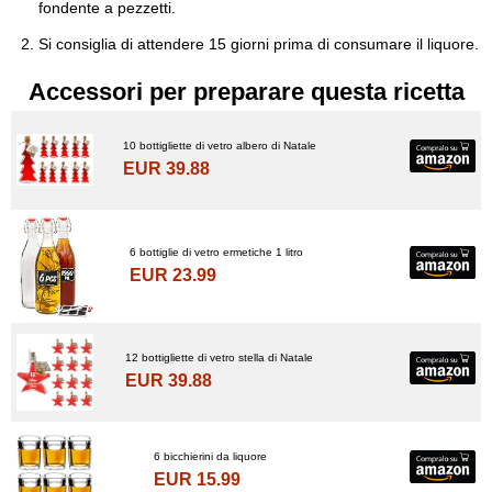
fondente a pezzetti.
Si consiglia di attendere 15 giorni prima di consumare il liquore.
Accessori per preparare questa ricetta
10 bottigliette di vetro albero di Natale
EUR 39.88
6 bottiglie di vetro ermetiche 1 litro
EUR 23.99
12 bottigliette di vetro stella di Natale
EUR 39.88
6 bicchierini da liquore
EUR 15.99