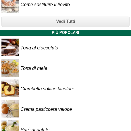
Come sostituire il lievito
Vedi Tutti
PIÙ POPOLARI
Torta al cioccolato
Torta di mele
Ciambella soffice bicolore
Crema pasticcera veloce
Purè di patate