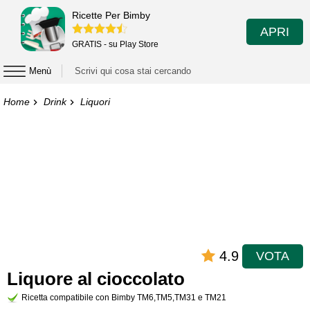
Ricette Per Bimby
APRI
GRATIS - su Play Store
Menù
Home
Drink
Liquori
4.9
VOTA
Liquore al cioccolato
Ricetta compatibile con Bimby TM6,TM5,TM31 e TM21