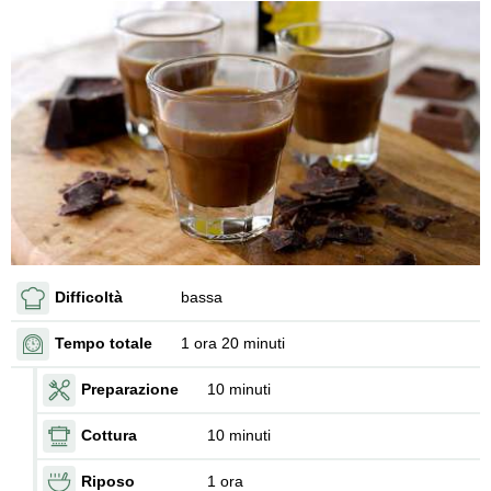
Difficoltà
bassa
Tempo totale
1 ora 20 minuti
Preparazione
10 minuti
Cottura
10 minuti
Riposo
1 ora