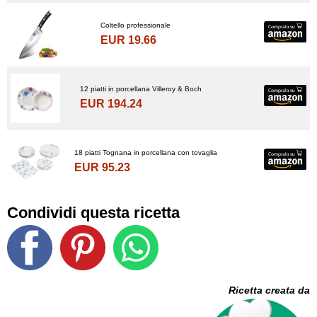
Coltello professionale
EUR 19.66
12 piatti in porcellana Villeroy & Boch
EUR 194.24
18 piatti Tognana in porcellana con tovaglia
EUR 95.23
Condividi questa ricetta
Ricetta creata da