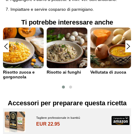
Impiattare e servire cosparso di parmigiano.
Ti potrebbe interessare anche
Risotto zucca e
Risotto ai funghi
Vellutata di zucca
gorgonzola
Accessori per preparare questa ricetta
Tagliere professionale in bambù
EUR 22.95