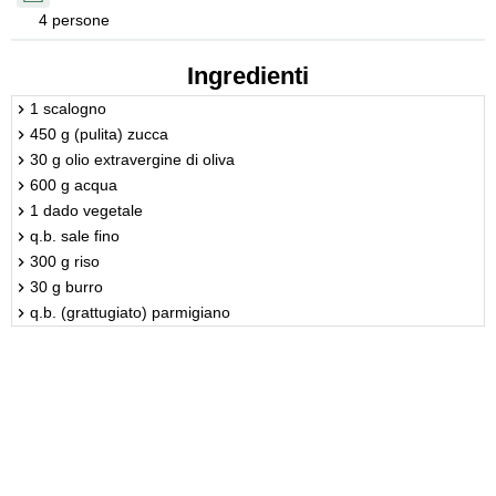
4 persone
Ingredienti
1 scalogno
450 g (pulita) zucca
30 g olio extravergine di oliva
600 g acqua
1 dado vegetale
q.b. sale fino
300 g riso
30 g burro
q.b. (grattugiato) parmigiano