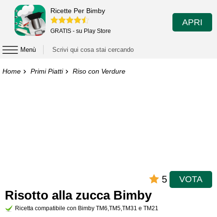
Ricette Per Bimby
APRI
GRATIS - su Play Store
Menù
Home
Primi Piatti
Riso con Verdure
5
VOTA
Risotto alla zucca Bimby
Ricetta compatibile con Bimby TM6,TM5,TM31 e TM21