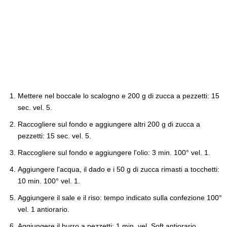
Mettere nel boccale lo scalogno e 200 g di zucca a pezzetti: 15
sec. vel. 5.
Raccogliere sul fondo e aggiungere altri 200 g di zucca a
pezzetti: 15 sec. vel. 5.
Raccogliere sul fondo e aggiungere l'olio: 3 min. 100° vel. 1.
Aggiungere l'acqua, il dado e i 50 g di zucca rimasti a tocchetti:
10 min. 100° vel. 1.
Aggiungere il sale e il riso: tempo indicato sulla confezione 100°
vel. 1 antiorario.
Aggiungere il burro a pezzetti: 1 min. vel. Soft antiorario.