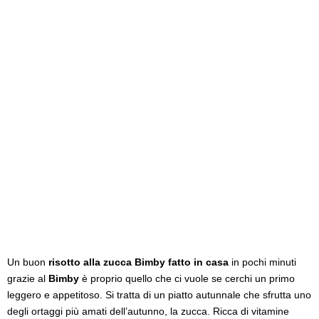
Un buon
risotto alla zucca Bimby fatto in casa
in pochi minuti
grazie al
Bimby
è proprio quello che ci vuole se cerchi un primo
leggero e appetitoso. Si tratta di un piatto autunnale che sfrutta uno
degli ortaggi più amati dell’autunno, la zucca. Ricca di vitamine