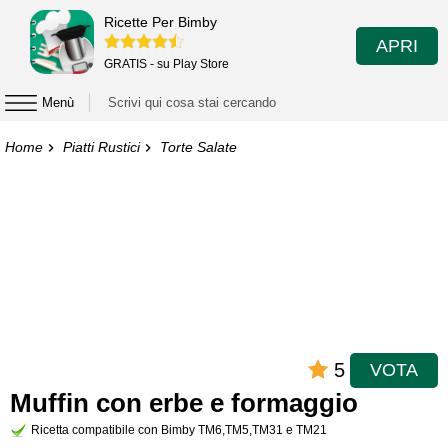
Ricette Per Bimby
APRI
GRATIS - su Play Store
Menù
Home
Piatti Rustici
Torte Salate
5
VOTA
Muffin con erbe e formaggio
Ricetta compatibile con Bimby TM6,TM5,TM31 e TM21