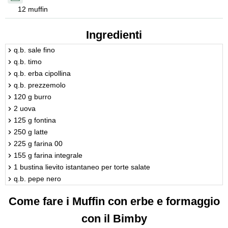
12 muffin
Ingredienti
q.b. sale fino
q.b. timo
q.b. erba cipollina
q.b. prezzemolo
120 g burro
2 uova
125 g fontina
250 g latte
225 g farina 00
155 g farina integrale
1 bustina lievito istantaneo per torte salate
q.b. pepe nero
Come fare i Muffin con erbe e formaggio
con il Bimby