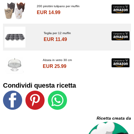
200 pirottini tulipano per muffin
EUR 14.99
Teglia per 12 muffin
EUR 11.49
Alzata in vetro 30 cm
EUR 25.99
Condividi questa ricetta
Ricetta creata da