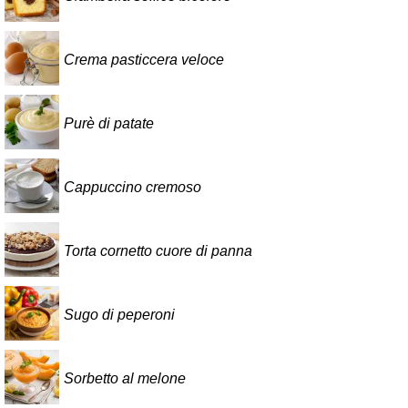
Crema pasticcera veloce
Purè di patate
Cappuccino cremoso
Torta cornetto cuore di panna
Sugo di peperoni
Sorbetto al melone