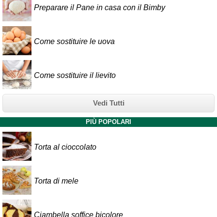
Preparare il Pane in casa con il Bimby
Come sostituire le uova
Come sostituire il lievito
Vedi Tutti
PIÙ POPOLARI
Torta al cioccolato
Torta di mele
Ciambella soffice bicolore