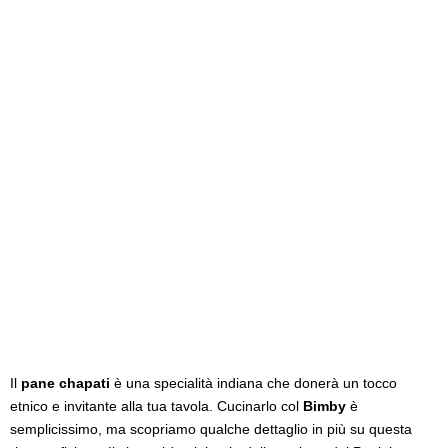
Il
pane chapati
è una specialità indiana che donerà un tocco
etnico e invitante alla tua tavola. Cucinarlo col
Bimby
è
semplicissimo, ma scopriamo qualche dettaglio in più su questa