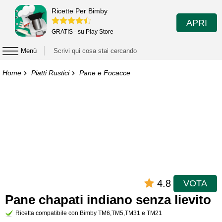
Ricette Per Bimby
APRI
GRATIS - su Play Store
Menù
Home
Piatti Rustici
Pane e Focacce
4.8
VOTA
Pane chapati indiano senza lievito
Ricetta compatibile con Bimby TM6,TM5,TM31 e TM21