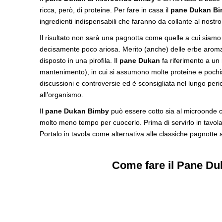
ricca, però, di proteine. Per fare in casa il
pane Dukan B
ingredienti indispensabili che faranno da collante al nostr
Il risultato non sarà una pagnotta come quelle a cui siamo 
decisamente poco ariosa. Merito (anche) delle erbe arom
disposto in una pirofila. Il
pane Dukan
fa riferimento a un 
mantenimento), in cui si assumono molte proteine e pochis
discussioni e controversie ed è sconsigliata nel lungo peri
all’organismo.
Il
pane Dukan Bimby
può essere cotto sia al microonde c
molto meno tempo per cuocerlo. Prima di servirlo in tavola
Portalo in tavola come alternativa alle classiche pagnotte a
Come fare il Pane Du