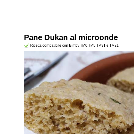
Pane Dukan al microonde
Ricetta compatibile con Bimby TM6,TM5,TM31 e TM21