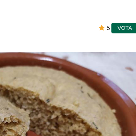
5
VOTA