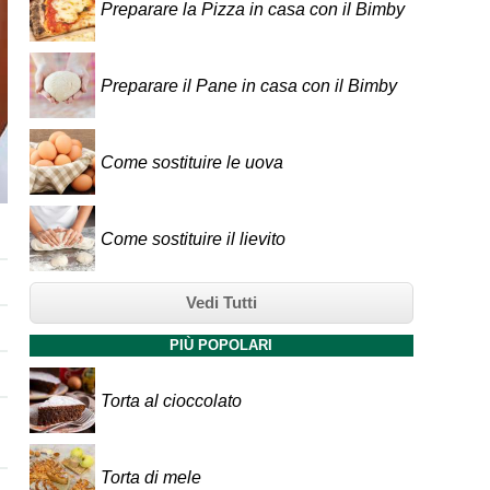
Preparare la Pizza in casa con il Bimby
Preparare il Pane in casa con il Bimby
Come sostituire le uova
Come sostituire il lievito
Vedi Tutti
PIÙ POPOLARI
Torta al cioccolato
Torta di mele