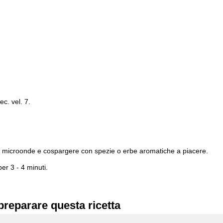
c. vel. 7.
ra in microonde e cospargere con spezie o erbe aromatiche a piacere.
er 3 - 4 minuti.
preparare questa ricetta