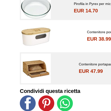
Pirofila in Pyrex per m
EUR 14.70
Contenitore po
EUR 38.99
Contenitore portapa
EUR 47.99
Condividi questa ricetta