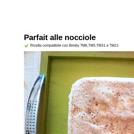
Parfait alle nocciole
Ricetta compatibile con Bimby TM6,TM5,TM31 e TM21