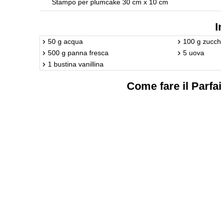
Stampo per plumcake 30 cm x 10 cm
I
50 g acqua
100 g zucch
500 g panna fresca
5 uova
1 bustina vanillina
Come fare il Parfai