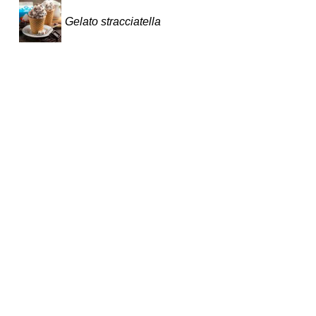
Gelato stracciatella