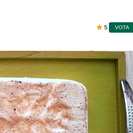
5
VOTA