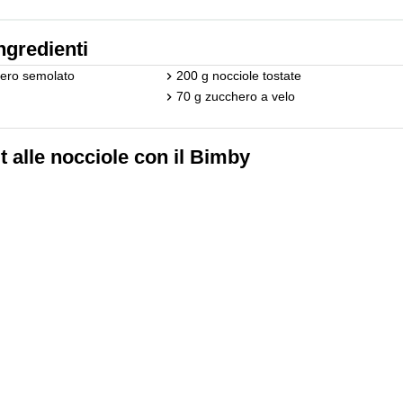
ngredienti
ero semolato
200 g nocciole tostate
70 g zucchero a velo
t alle nocciole con il Bimby