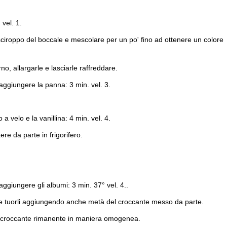
vel. 1.
 sciroppo del boccale e mescolare per un po' fino ad ottenere un colore
no, allargarle e lasciarle raffreddare.
e aggiungere la panna: 3 min. vel. 3.
a velo e la vanillina: 4 min. vel. 4.
e da parte in frigorifero.
 aggiungere gli albumi: 3 min. 37° vel. 4..
 tuorli aggiungendo anche metà del croccante messo da parte.
 il croccante rimanente in maniera omogenea.