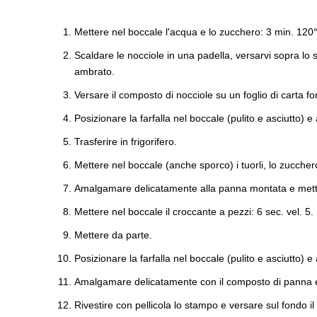
Mettere nel boccale l'acqua e lo zucchero: 3 min. 120° 
Scaldare le nocciole in una padella, versarvi sopra lo
ambrato.
Versare il composto di nocciole su un foglio di carta for
Posizionare la farfalla nel boccale (pulito e asciutto) 
Trasferire in frigorifero.
Mettere nel boccale (anche sporco) i tuorli, lo zucchero 
Amalgamare delicatamente alla panna montata e metter
Mettere nel boccale il croccante a pezzi: 6 sec. vel. 5.
Mettere da parte.
Posizionare la farfalla nel boccale (pulito e asciutto) e
Amalgamare delicatamente con il composto di panna e
Rivestire con pellicola lo stampo e versare sul fondo