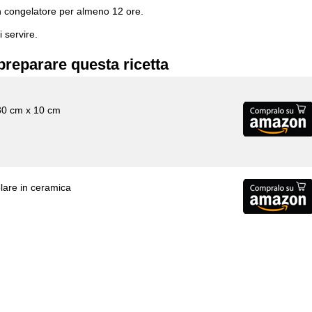
 in congelatore per almeno 12 ore.
 servire.
preparare questa ricetta
30 cm x 10 cm
olare in ceramica