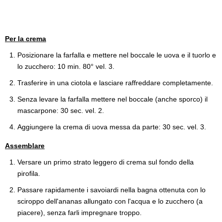
Per la crema
Posizionare la farfalla e mettere nel boccale le uova e il tuorlo e
lo zucchero: 10 min. 80° vel. 3.
Trasferire in una ciotola e lasciare raffreddare completamente.
Senza levare la farfalla mettere nel boccale (anche sporco) il
mascarpone: 30 sec. vel. 2.
Aggiungere la crema di uova messa da parte: 30 sec. vel. 3.
Assemblare
Versare un primo strato leggero di crema sul fondo della
pirofila.
Passare rapidamente i savoiardi nella bagna ottenuta con lo
sciroppo dell'ananas allungato con l'acqua e lo zucchero (a
piacere), senza farli impregnare troppo.