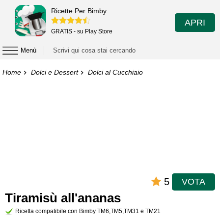
Ricette Per Bimby
APRI
GRATIS - su Play Store
Menù
Home
Dolci e Dessert
Dolci al Cucchiaio
5
VOTA
Tiramisù all'ananas
Ricetta compatibile con Bimby TM6,TM5,TM31 e TM21