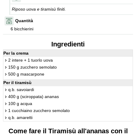
Riposo uova e tiramisù finiti.
Quantità
6 bicchierini
Ingredienti
Per la crema
2 intere + 1 tuorlo uova
150 g zucchero semolato
500 g mascarpone
Per il tiramisù
q.b. savoiardi
400 g (sciroppata) ananas
100 g acqua
1 cucchiaino zucchero semolato
q.b. amaretti
Come fare il Tiramisù all'ananas con il