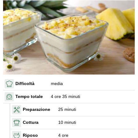
Difficoltà
media
Tempo totale
4 ore 35 minuti
Preparazione
25 minuti
Cottura
10 minuti
Riposo
4 ore