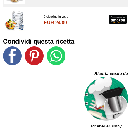
6 ciotoline in vetro
EUR 24.89
Condividi questa ricetta
Ricetta creata da
RicettePerBimby