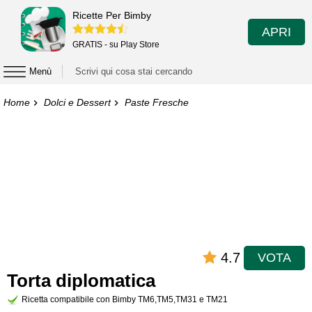
Ricette Per Bimby
APRI
GRATIS - su Play Store
Menù
Home
Dolci e Dessert
Paste Fresche
4.7
VOTA
Torta diplomatica
Ricetta compatibile con Bimby TM6,TM5,TM31 e TM21