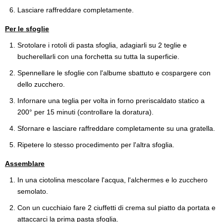
Lasciare raffreddare completamente.
Per le sfoglie
Srotolare i rotoli di pasta sfoglia, adagiarli su 2 teglie e
bucherellarli con una forchetta su tutta la superficie.
Spennellare le sfoglie con l'albume sbattuto e cospargere con
dello zucchero.
Infornare una teglia per volta in forno preriscaldato statico a
200° per 15 minuti (controllare la doratura).
Sfornare e lasciare raffreddare completamente su una gratella.
Ripetere lo stesso procedimento per l'altra sfoglia.
Assemblare
In una ciotolina mescolare l'acqua, l'alchermes e lo zucchero
semolato.
Con un cucchiaio fare 2 ciuffetti di crema sul piatto da portata e
attaccarci la prima pasta sfoglia.