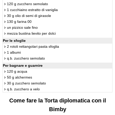
120 g zucchero semolato
1 cucchiaino estratto di vaniglia
30 g olio di semi di girasole
130 g farina 00
un pizzico sale fino
mezza bustina lievito per dolci
Per le sfoglie
2 rotoli rettangolari pasta sfoglia
1 albumi
q.b. zucchero semolato
Per bagnare e guarnire
120 g acqua
50 g alchermes
30 g zucchero semolato
q.b. zucchero a velo
Come fare la Torta diplomatica con il
Bimby