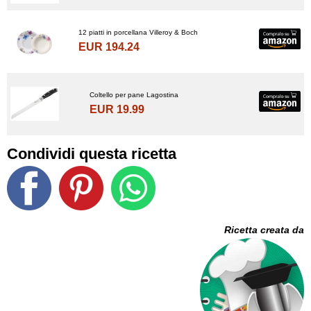
12 piatti in porcellana Villeroy & Boch
EUR 194.24
Coltello per pane Lagostina
EUR 19.99
Condividi questa ricetta
Ricetta creata da