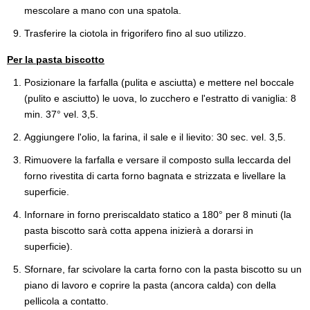
mescolare a mano con una spatola.
Trasferire la ciotola in frigorifero fino al suo utilizzo.
Per la pasta biscotto
Posizionare la farfalla (pulita e asciutta) e mettere nel boccale
(pulito e asciutto) le uova, lo zucchero e l'estratto di vaniglia: 8
min. 37° vel. 3,5.
Aggiungere l'olio, la farina, il sale e il lievito: 30 sec. vel. 3,5.
Rimuovere la farfalla e versare il composto sulla leccarda del
forno rivestita di carta forno bagnata e strizzata e livellare la
superficie.
Infornare in forno preriscaldato statico a 180° per 8 minuti (la
pasta biscotto sarà cotta appena inizierà a dorarsi in
superficie).
Sfornare, far scivolare la carta forno con la pasta biscotto su un
piano di lavoro e coprire la pasta (ancora calda) con della
pellicola a contatto.