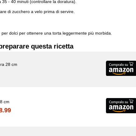
 35 - 40 minuti (controllare la doratura).
re di zucchero a velo prima di servire.
to per dolci per ottenere una torta leggermente più morbida.
preparare questa ricetta
era 28 cm
28 cm
8.99