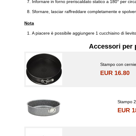
Infornare in forno preriscaldato statico a 180° per circa
Sfornare, lasciar raffreddare completamente e spolvera
Nota
A piacere è possibile aggiungere 1 cucchiaino di lievi
Accessori per 
Stampo con cerni
EUR 16.80
Stampo 
EUR 1