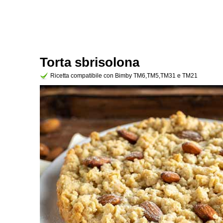
Torta sbrisolona
Ricetta compatibile con Bimby TM6,TM5,TM31 e TM21