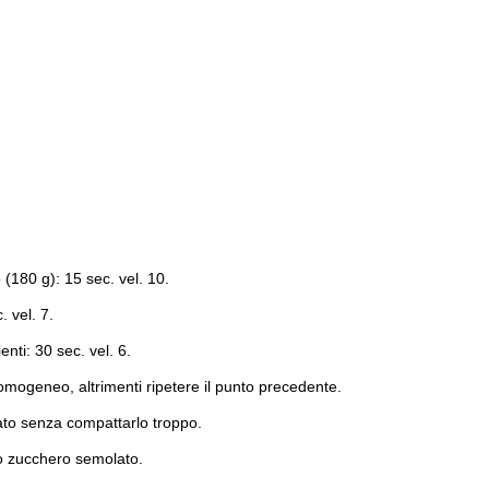
(180 g): 15 sec. vel. 10.
 vel. 7.
enti: 30 sec. vel. 6.
omogeneo, altrimenti ripetere il punto precedente.
rato senza compattarlo troppo.
o zucchero semolato.