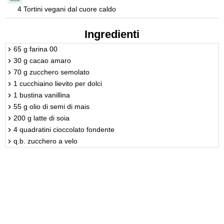
4 Tortini vegani dal cuore caldo
Ingredienti
65 g farina 00
30 g cacao amaro
70 g zucchero semolato
1 cucchiaino lievito per dolci
1 bustina vanillina
55 g olio di semi di mais
200 g latte di soia
4 quadratini cioccolato fondente
q.b. zucchero a velo