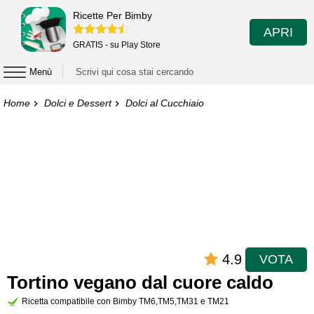
Ricette Per Bimby
APRI
GRATIS - su Play Store
Menù
Home
Dolci e Dessert
Dolci al Cucchiaio
4.9
VOTA
Tortino vegano dal cuore caldo
Ricetta compatibile con Bimby TM6,TM5,TM31 e TM21