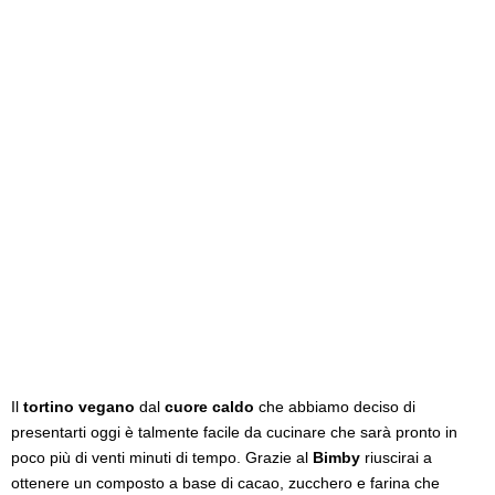
Il
tortino vegano
dal
cuore caldo
che abbiamo deciso di
presentarti oggi è talmente facile da cucinare che sarà pronto in
poco più di venti minuti di tempo. Grazie al
Bimby
riuscirai a
ottenere un composto a base di cacao, zucchero e farina che