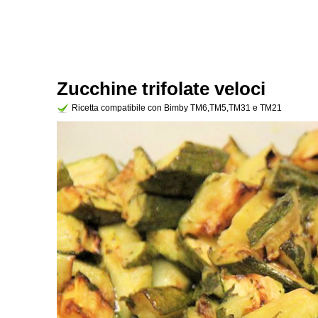
Zucchine trifolate veloci
Ricetta compatibile con Bimby TM6,TM5,TM31 e TM21