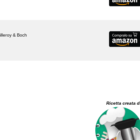
Villeroy & Boch
Ricetta creata 