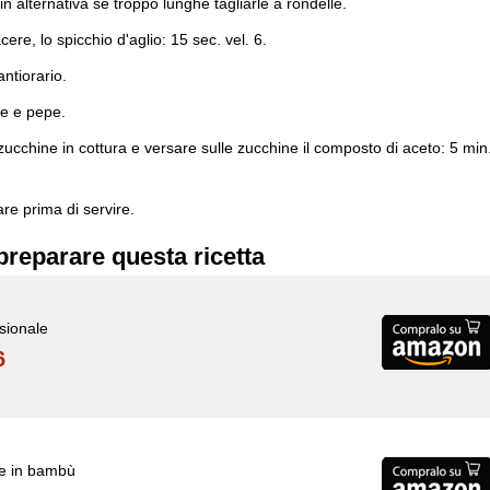
in alternativa se troppo lunghe tagliarle a rondelle.
ere, lo spicchio d'aglio: 15 sec. vel. 6.
antiorario.
le e pepe.
e zucchine in cottura e versare sulle zucchine il composto di aceto: 5 min
are prima di servire.
preparare questa ricetta
ssionale
6
le in bambù