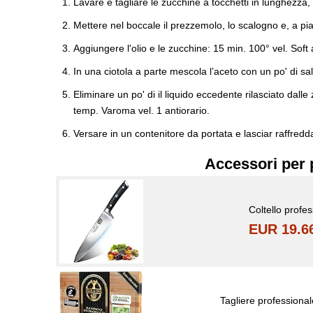
Lavare e tagliare le zucchine a tocchetti in lunghezza, 
Mettere nel boccale il prezzemolo, lo scalogno e, a piac
Aggiungere l'olio e le zucchine: 15 min. 100° vel. Soft 
In una ciotola a parte mescola l’aceto con un po' di sa
Eliminare un po' di il liquido eccedente rilasciato dall
temp. Varoma vel. 1 antiorario.
Versare in un contenitore da portata e lasciar raffredd
Accessori per 
Coltello profe
EUR 19.6
Tagliere professiona