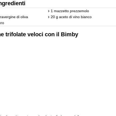
ngredienti
1 mazzetto prezzemolo
travergine di oliva
20 g aceto di vino bianco
ero
 trifolate veloci con il Bimby