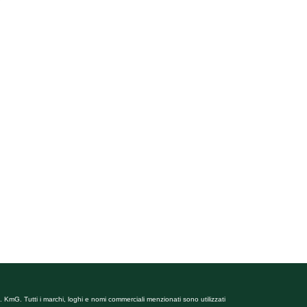
 KmG. Tutti i marchi, loghi e nomi commerciali menzionati sono utilizzati