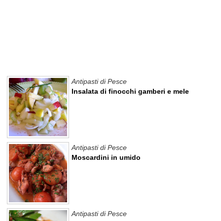
Antipasti di Pesce
Insalata di finocchi gamberi e mele
Antipasti di Pesce
Moscardini in umido
Antipasti di Pesce