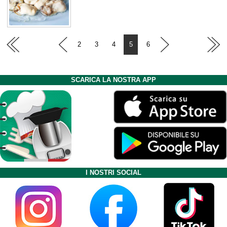
2
3
4
5
6
SCARICA LA NOSTRA APP
I NOSTRI SOCIAL