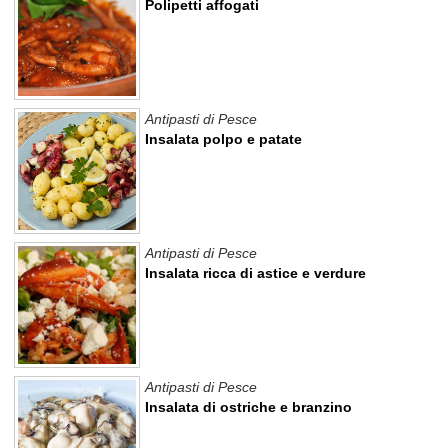
Polipetti affogati
Antipasti di Pesce
Insalata polpo e patate
Antipasti di Pesce
Insalata ricca di astice e verdure
Antipasti di Pesce
Insalata di ostriche e branzino