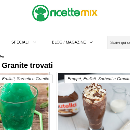
SPECIALI
BLOG / MAGAZINE
ite
 Granite trovati
 Frullati, Sorbetti e Granite
Frappé, Frullati, Sorbetti e Granit