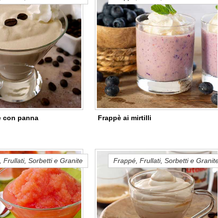
è con panna
Frappè ai mirtilli
 Frullati, Sorbetti e Granite
Frappé, Frullati, Sorbetti e Granit