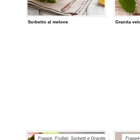
Sorbetto al melone
Granita vel
Frappé, Frullati, Sorbetti e Granite
Frappé,