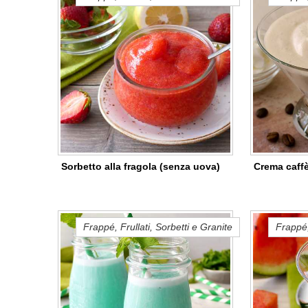
Sorbetto alla fragola (senza uova)
Crema caff
Frappé, Frullati, Sorbetti e Granite
Frappé,