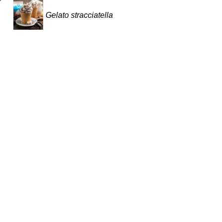
Gelato stracciatella