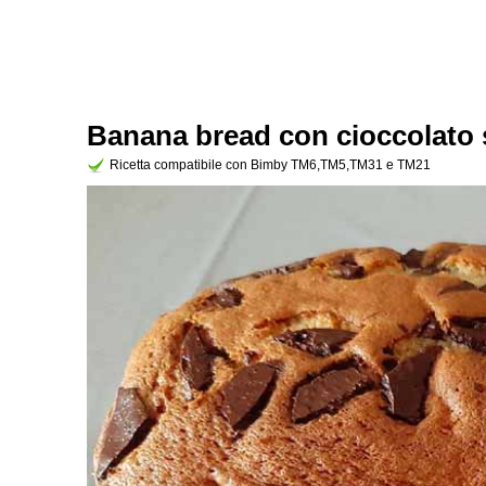
Banana bread con cioccolato 
Ricetta compatibile con Bimby TM6,TM5,TM31 e TM21