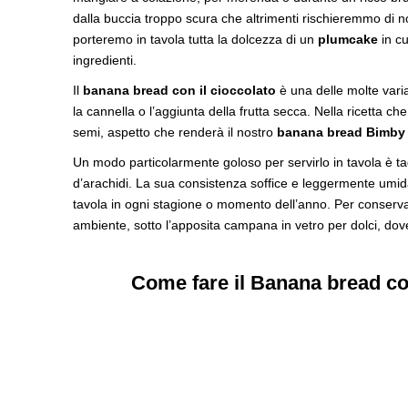
dalla buccia troppo scura che altrimenti rischieremmo di 
porteremo in tavola tutta la dolcezza di un
plumcake
in cu
ingredienti.
Il
banana bread con il cioccolato
è una delle molte varia
la cannella o l’aggiunta della frutta secca. Nella ricetta che
semi, aspetto che renderà il nostro
banana bread Bimby
Un modo particolarmente goloso per servirlo in tavola è tag
d’arachidi. La sua consistenza soffice e leggermente umid
tavola in ogni stagione o momento dell’anno. Per conserva
ambiente, sotto l’apposita campana in vetro per dolci, dov
Come fare il Banana bread co