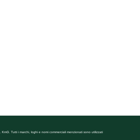
 KmG. Tutti i marchi, loghi e nomi commerciali menzionati sono utilizzati