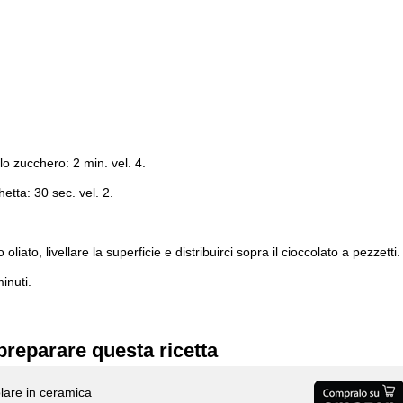
lo zucchero: 2 min. vel. 4.
etta: 30 sec. vel. 2.
iato, livellare la superficie e distribuirci sopra il cioccolato a pezzetti.
inuti.
preparare questa ricetta
olare in ceramica