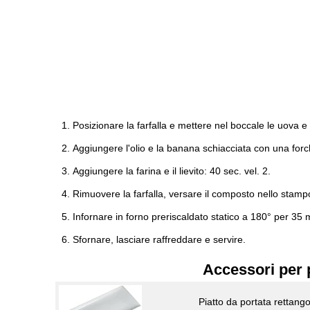
Posizionare la farfalla e mettere nel boccale le uova e 
Aggiungere l'olio e la banana schiacciata con una forch
Aggiungere la farina e il lievito: 40 sec. vel. 2.
Rimuovere la farfalla, versare il composto nello stampo ol
Infornare in forno preriscaldato statico a 180° per 35 m
Sfornare, lasciare raffreddare e servire.
Accessori per 
Piatto da portata rettang