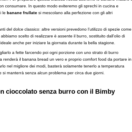
non consumare. In questo modo eviteremo gli sprechi in cucina e
i le
banane frullate
si mescolano alla perfezione con gli altri
nti del dolce classico: altre versioni prevedono l’utilizzo di spezie come
 abbiamo scelto di realizzare è assente il burro, sostituito dall’olio di
ideale anche per iniziare la giornata durante la bella stagione.
liarlo a fette farcendo poi ogni porzione con uno strato di burro
a renderà il banana bread un vero e proprio comfort food da portare in
rlo nel migliore dei modi, basterà solamente tenerlo a temperatura
e si manterrà senza alcun problema per circa due giorni.
n cioccolato senza burro con il Bimby