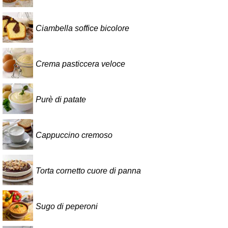
Ciambella soffice bicolore
Crema pasticcera veloce
Purè di patate
Cappuccino cremoso
Torta cornetto cuore di panna
Sugo di peperoni