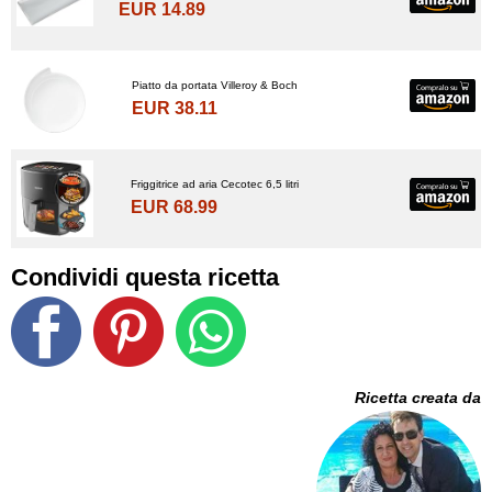
EUR 14.89
Piatto da portata Villeroy & Boch
EUR 38.11
Friggitrice ad aria Cecotec 6,5 litri
EUR 68.99
Condividi questa ricetta
Ricetta creata da