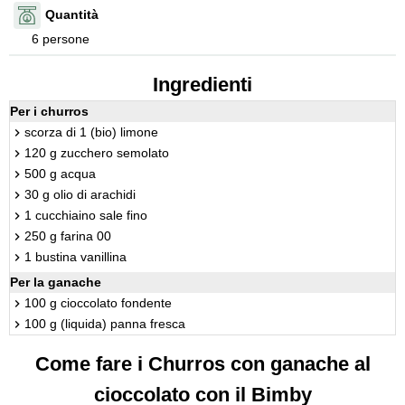
Quantità
6 persone
Ingredienti
Per i churros
scorza di 1 (bio) limone
120 g zucchero semolato
500 g acqua
30 g olio di arachidi
1 cucchiaino sale fino
250 g farina 00
1 bustina vanillina
Per la ganache
100 g cioccolato fondente
100 g (liquida) panna fresca
Come fare i Churros con ganache al
cioccolato con il Bimby