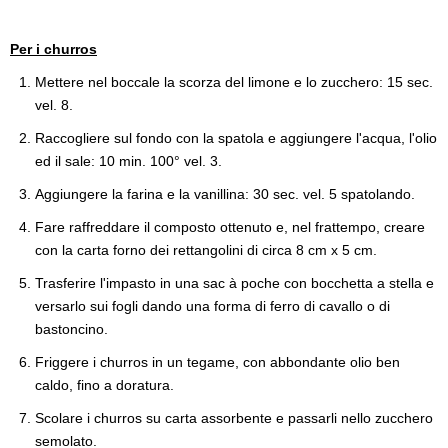
Per i churros
Mettere nel boccale la scorza del limone e lo zucchero: 15 sec.
vel. 8.
Raccogliere sul fondo con la spatola e aggiungere l'acqua, l'olio
ed il sale: 10 min. 100° vel. 3.
Aggiungere la farina e la vanillina: 30 sec. vel. 5 spatolando.
Fare raffreddare il composto ottenuto e, nel frattempo, creare
con la carta forno dei rettangolini di circa 8 cm x 5 cm.
Trasferire l'impasto in una sac à poche con bocchetta a stella e
versarlo sui fogli dando una forma di ferro di cavallo o di
bastoncino.
Friggere i churros in un tegame, con abbondante olio ben
caldo, fino a doratura.
Scolare i churros su carta assorbente e passarli nello zucchero
semolato.