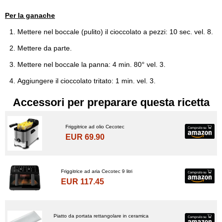
Per la ganache
Mettere nel boccale (pulito) il cioccolato a pezzi: 10 sec. vel. 8.
Mettere da parte.
Mettere nel boccale la panna: 4 min. 80° vel. 3.
Aggiungere il cioccolato tritato: 1 min. vel. 3.
Accessori per preparare questa ricetta
Friggitrice ad olio Cecotec
EUR 69.90
Friggitrice ad aria Cecotec 9 litri
EUR 117.45
Piatto da portata rettangolare in ceramica