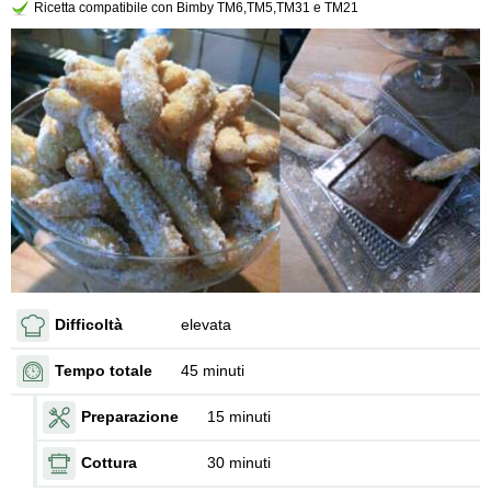
Ricetta compatibile con Bimby TM6,TM5,TM31 e TM21
Difficoltà
elevata
Tempo totale
45 minuti
Preparazione
15 minuti
Cottura
30 minuti