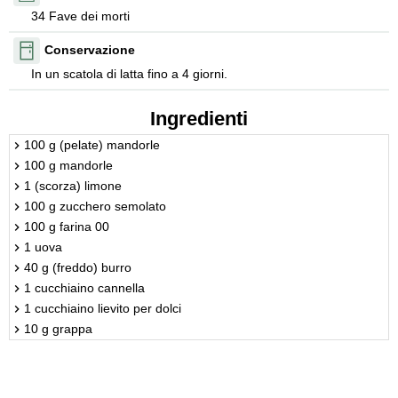
34 Fave dei morti
Conservazione
In un scatola di latta fino a 4 giorni.
Ingredienti
100 g (pelate) mandorle
100 g mandorle
1 (scorza) limone
100 g zucchero semolato
100 g farina 00
1 uova
40 g (freddo) burro
1 cucchiaino cannella
1 cucchiaino lievito per dolci
10 g grappa