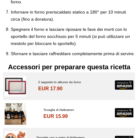
forno.
Infornare in forno preriscaldato statico a 180° per 10 minuti
circa (fino a doratura).
Spegnere il forno e lasciare riposare le fave dei morti con lo
sportello del forno socchiuso per 5 minuti (si può utilizzare un
mestolo per bloccare lo sportello).
Sfornare e lasciare raffreddare completamente prima di servire.
Accessori per preparare questa ricetta
2 tappetini in silicone da forno
EUR 17.90
Tovaglia di Halloween
EUR 15.99
Stoviglie usa e getta di Halloween