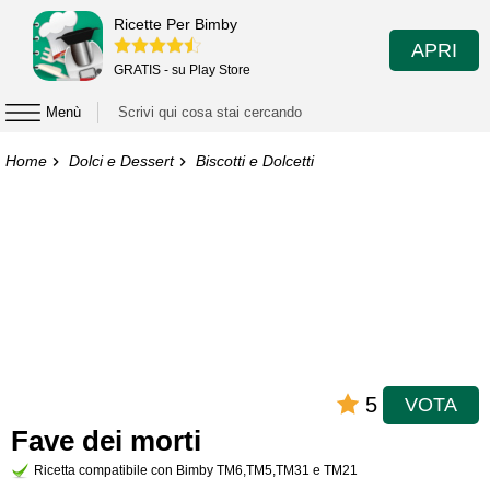
Ricette Per Bimby
APRI
GRATIS - su Play Store
Menù
Home
Dolci e Dessert
Biscotti e Dolcetti
5
VOTA
Fave dei morti
Ricetta compatibile con Bimby TM6,TM5,TM31 e TM21