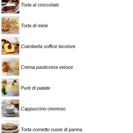
Torta al cioccolato
Torta di mele
Ciambella soffice bicolore
Crema pasticcera veloce
Purè di patate
Cappuccino cremoso
Torta cornetto cuore di panna