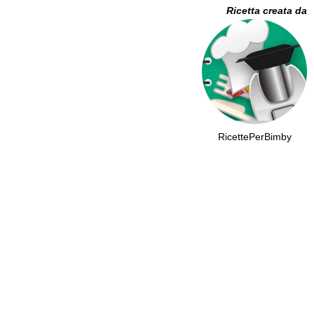
Ricetta creata da
RicettePerBimby