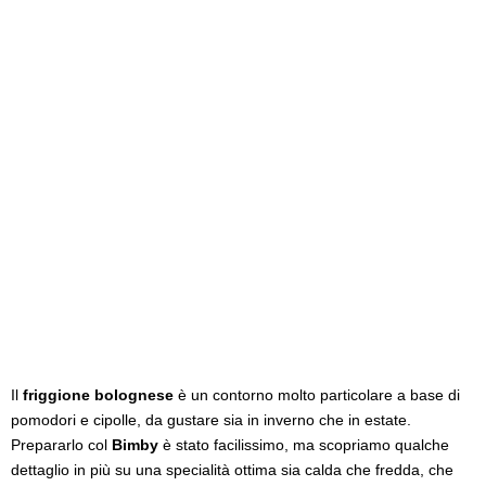
Il
friggione bolognese
è un contorno molto particolare a base di
pomodori e cipolle, da gustare sia in inverno che in estate.
Prepararlo col
Bimby
è stato facilissimo, ma scopriamo qualche
dettaglio in più su una specialità ottima sia calda che fredda, che