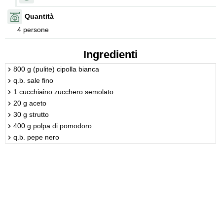
Quantità
4 persone
Ingredienti
800 g (pulite) cipolla bianca
q.b. sale fino
1 cucchiaino zucchero semolato
20 g aceto
30 g strutto
400 g polpa di pomodoro
q.b. pepe nero