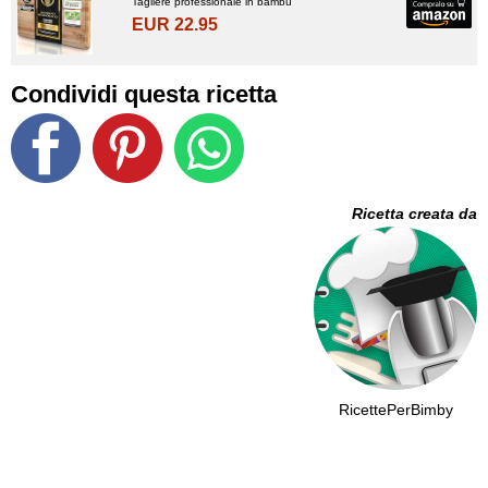
Tagliere professionale in bambù
EUR 22.95
Condividi questa ricetta
Ricetta creata da
RicettePerBimby