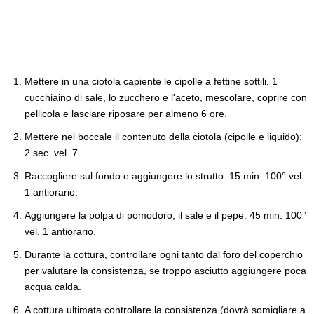
Mettere in una ciotola capiente le cipolle a fettine sottili, 1
cucchiaino di sale, lo zucchero e l'aceto, mescolare, coprire con
pellicola e lasciare riposare per almeno 6 ore.
Mettere nel boccale il contenuto della ciotola (cipolle e liquido):
2 sec. vel. 7.
Raccogliere sul fondo e aggiungere lo strutto: 15 min. 100° vel.
1 antiorario.
Aggiungere la polpa di pomodoro, il sale e il pepe: 45 min. 100°
vel. 1 antiorario.
Durante la cottura, controllare ogni tanto dal foro del coperchio
per valutare la consistenza, se troppo asciutto aggiungere poca
acqua calda.
A cottura ultimata controllare la consistenza (dovrà somigliare a