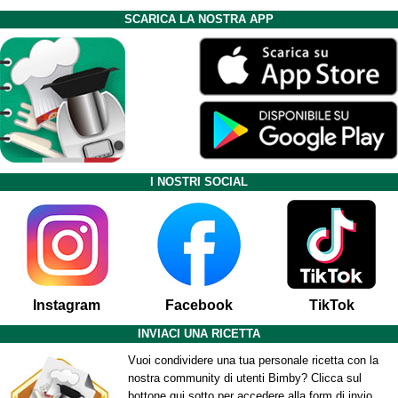
SCARICA LA NOSTRA APP
I NOSTRI SOCIAL
Instagram
Facebook
TikTok
INVIACI UNA RICETTA
Vuoi condividere una tua personale ricetta con la
nostra community di utenti Bimby? Clicca sul
bottone qui sotto per accedere alla form di invio