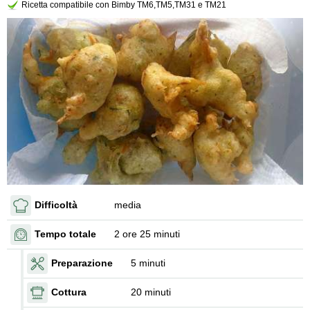
Ricetta compatibile con Bimby TM6,TM5,TM31 e TM21
Difficoltà
media
Tempo totale
2 ore 25 minuti
Preparazione
5 minuti
Cottura
20 minuti