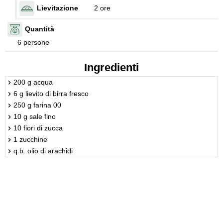
Lievitazione
2 ore
Quantità
6 persone
Ingredienti
200 g acqua
6 g lievito di birra fresco
250 g farina 00
10 g sale fino
10 fiori di zucca
1 zucchine
q.b. olio di arachidi