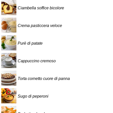
Ciambella soffice bicolore
Crema pasticcera veloce
Purè di patate
Cappuccino cremoso
Torta cornetto cuore di panna
Sugo di peperoni