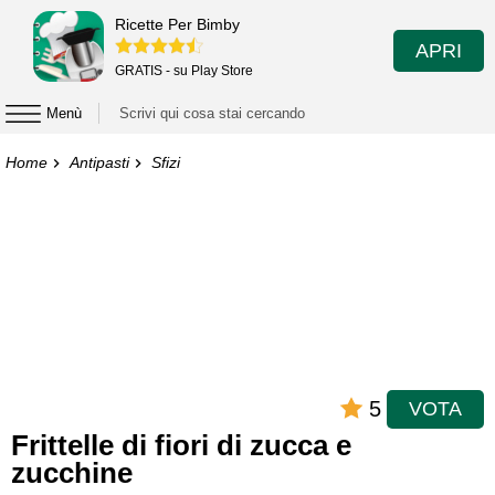
Ricette Per Bimby
APRI
GRATIS - su Play Store
Menù
Home
Antipasti
Sfizi
5
VOTA
Frittelle di fiori di zucca e
zucchine