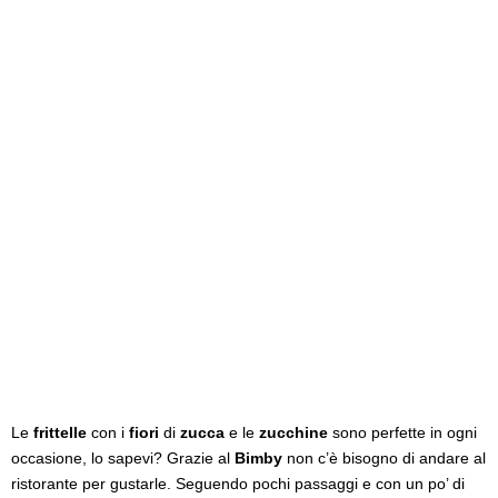
Le
frittelle
con i
fiori
di
zucca
e le
zucchine
sono perfette in ogni
occasione, lo sapevi? Grazie al
Bimby
non c’è bisogno di andare al
ristorante per gustarle. Seguendo pochi passaggi e con un po’ di