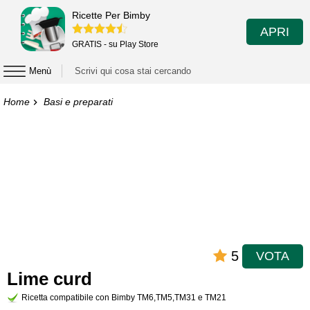
Ricette Per Bimby
APRI
GRATIS - su Play Store
Menù
Home
Basi e preparati
5
VOTA
Lime curd
Ricetta compatibile con Bimby TM6,TM5,TM31 e TM21