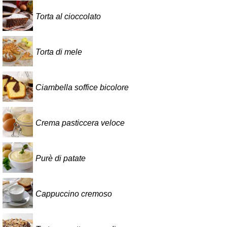
Torta al cioccolato
Torta di mele
Ciambella soffice bicolore
Crema pasticcera veloce
Purè di patate
Cappuccino cremoso