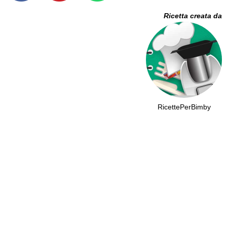
Ricetta creata da
RicettePerBimby