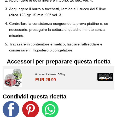
Aggiungere le uova intere e il tuorlo: 20 sec. vel. 4.
Aggiungere il burro a tocchetti, l'amido e il succo dei 5 lime
(circa 125 g): 15 min. 90° vel. 3.
Controllare la consistenza eseguendo la prova piattino e, se
necessario, proseguire la cottura di qualche minuto senza
misurino.
Travasare in contenitore ermetico, lasciare raffreddare e
conservare in frigorifero o congelatore.
Accessori per preparare questa ricetta
6 barattoli ermetici 500 g
EUR 26.99
Condividi questa ricetta