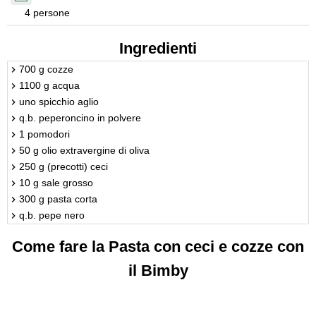
4 persone
Ingredienti
700 g cozze
1100 g acqua
uno spicchio aglio
q.b. peperoncino in polvere
1 pomodori
50 g olio extravergine di oliva
250 g (precotti) ceci
10 g sale grosso
300 g pasta corta
q.b. pepe nero
Come fare la Pasta con ceci e cozze con
il Bimby