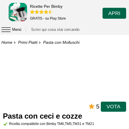
Ricette Per Bimby
APRI
GRATIS - su Play Store
Menù
Home
Primi Piatti
Pasta con Molluschi
5
VOTA
Pasta con ceci e cozze
Ricetta compatibile con Bimby TM6,TM5,TM31 e TM21