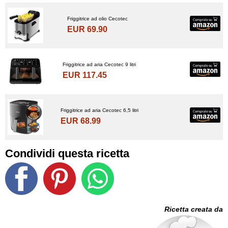
Friggitrice ad olio Cecotec
EUR 69.90
Friggitrice ad aria Cecotec 9 litri
EUR 117.45
Friggitrice ad aria Cecotec 6,5 litri
EUR 68.99
Condividi questa ricetta
Ricetta creata da