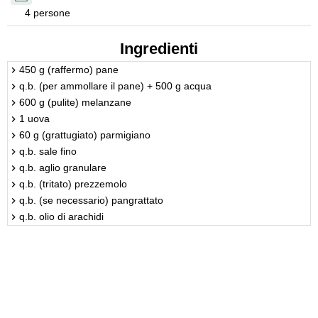
4 persone
Ingredienti
450 g (raffermo) pane
q.b. (per ammollare il pane) + 500 g acqua
600 g (pulite) melanzane
1 uova
60 g (grattugiato) parmigiano
q.b. sale fino
q.b. aglio granulare
q.b. (tritato) prezzemolo
q.b. (se necessario) pangrattato
q.b. olio di arachidi