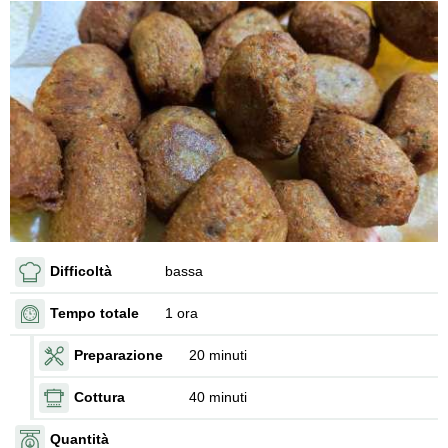
Difficoltà
bassa
Tempo totale
1 ora
Preparazione
20 minuti
Cottura
40 minuti
Quantità