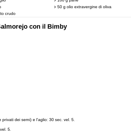
o
50 g olio extravergine di oliva
tto crudo
Salmorejo con il Bimby
privati dei semi) e l'aglio: 30 sec. vel. 5.
vel. 5.