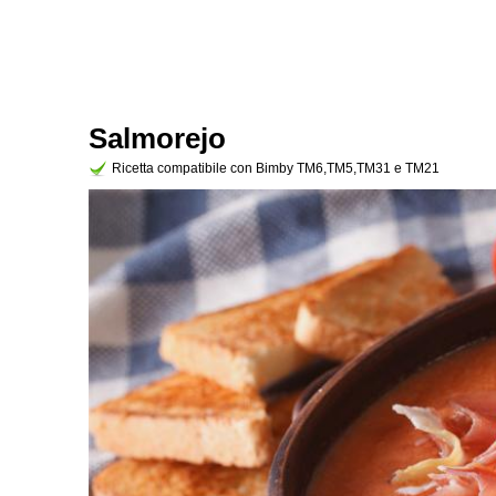
Salmorejo
Ricetta compatibile con Bimby TM6,TM5,TM31 e TM21