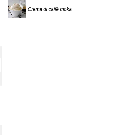
Crema di caffè moka