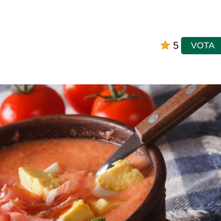
5
VOTA