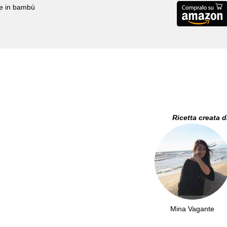
le in bambù
Ricetta creata 
Mina Vagante