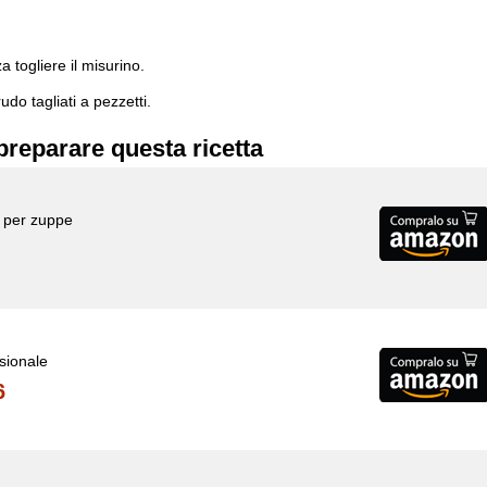
 togliere il misurino.
do tagliati a pezzetti.
preparare questa ricetta
a per zuppe
ssionale
6