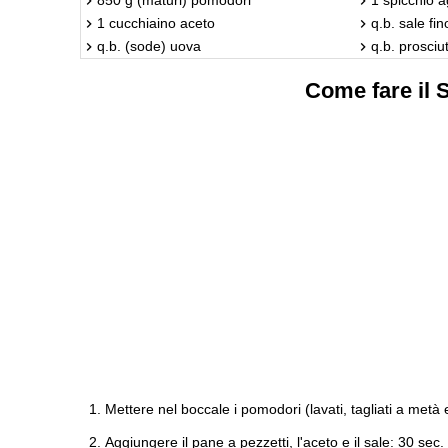
1 cucchiaino aceto
q.b. sale fin
q.b. (sode) uova
q.b. prosciu
Come fare il 
Mettere nel boccale i pomodori (lavati, tagliati a metà e 
Aggiungere il pane a pezzetti, l'aceto e il sale: 30 sec. 