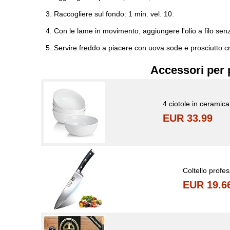
Raccogliere sul fondo: 1 min. vel. 10.
Con le lame in movimento, aggiungere l'olio a filo senza
Servire freddo a piacere con uova sode e prosciutto cru
Accessori per 
4 ciotole in ceramic
EUR 33.99
Coltello profe
EUR 19.6