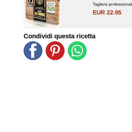
Tagliere professiona
EUR 22.95
Condividi questa ricetta