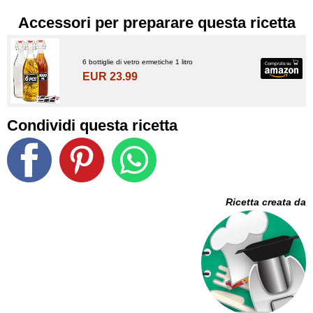
Accessori per preparare questa ricetta
6 bottiglie di vetro ermetiche 1 litro
EUR 23.99
Condividi questa ricetta
Ricetta creata da