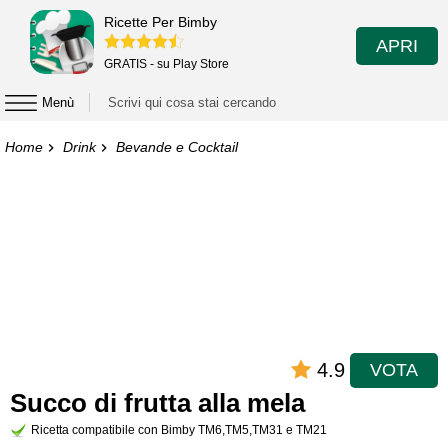
Ricette Per Bimby
APRI
GRATIS - su Play Store
Menù
Home
Drink
Bevande e Cocktail
4.9
VOTA
Succo di frutta alla mela
Ricetta compatibile con Bimby TM6,TM5,TM31 e TM21