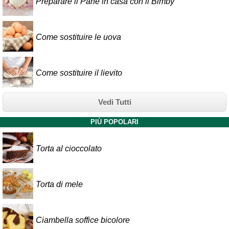
Preparare il Pane in casa con il Bimby
Come sostituire le uova
Come sostituire il lievito
Vedi Tutti
PIÙ POPOLARI
Torta al cioccolato
Torta di mele
Ciambella soffice bicolore