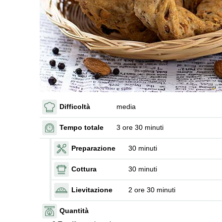
Difficoltà
media
Tempo totale
3 ore 30 minuti
Preparazione
30 minuti
Cottura
30 minuti
Lievitazione
2 ore 30 minuti
Quantità