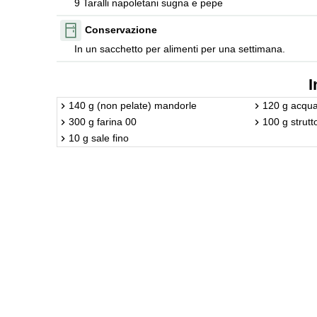
9 Taralli napoletani sugna e pepe
Conservazione
In un sacchetto per alimenti per una settimana.
I
140 g (non pelate) mandorle
120 g acqu
300 g farina 00
100 g strutt
10 g sale fino