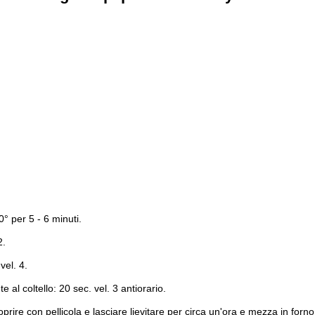
° per 5 - 6 minuti.
2.
vel. 4.
l coltello: 20 sec. vel. 3 antiorario.
prire con pellicola e lasciare lievitare per circa un'ora e mezza in forno