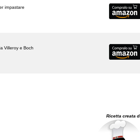
per impastare
a Villeroy e Boch
Ricetta creata 