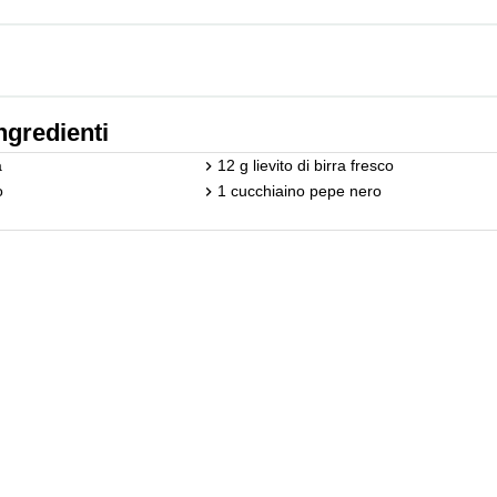
ngredienti
a
12 g lievito di birra fresco
o
1 cucchiaino pepe nero