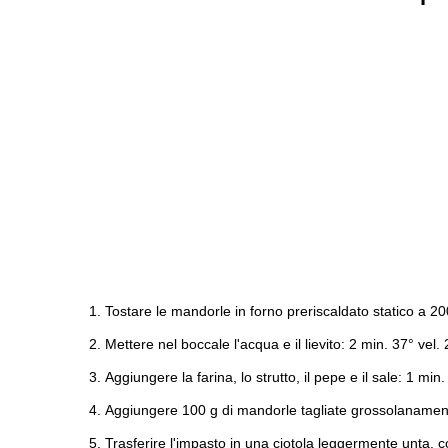
Tostare le mandorle in forno preriscaldato statico a 200
Mettere nel boccale l'acqua e il lievito: 2 min. 37° vel. 
Aggiungere la farina, lo strutto, il pepe e il sale: 1 min. 
Aggiungere 100 g di mandorle tagliate grossolanamente a
Trasferire l'impasto in una ciotola leggermente unta, co