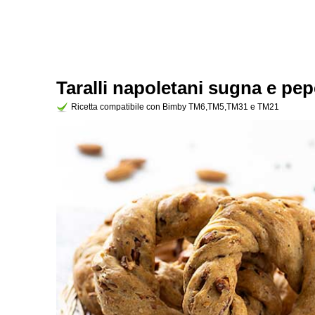
Taralli napoletani sugna e pep
Ricetta compatibile con Bimby TM6,TM5,TM31 e TM21