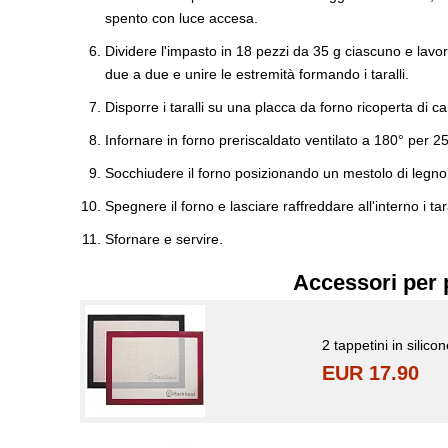
spento con luce accesa.
Dividere l'impasto in 18 pezzi da 35 g ciascuno e lavorar
due a due e unire le estremità formando i taralli.
Disporre i taralli su una placca da forno ricoperta di c
Infornare in forno preriscaldato ventilato a 180° per 25
Socchiudere il forno posizionando un mestolo di legno a
Spegnere il forno e lasciare raffreddare all'interno i ta
Sfornare e servire.
Accessori per 
2 tappetini in silico
EUR 17.90