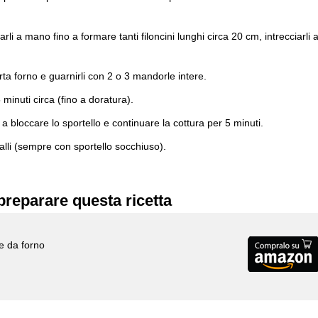
li a mano fino a formare tanti filoncini lunghi circa 20 cm, intrecciarli 
arta forno e guarnirli con 2 o 3 mandorle intere.
 minuti circa (fino a doratura).
 bloccare lo sportello e continuare la cottura per 5 minuti.
ralli (sempre con sportello socchiuso).
preparare questa ricetta
ne da forno