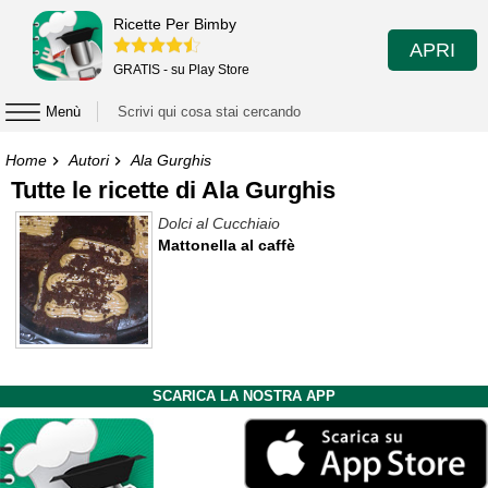
Ricette Per Bimby
APRI
GRATIS - su Play Store
Menù
Home
Autori
Ala Gurghis
Tutte le ricette di Ala Gurghis
Dolci al Cucchiaio
Mattonella al caffè
SCARICA LA NOSTRA APP