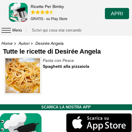
Ricette Per Bimby
APRI
GRATIS - su Play Store
Menù
Home
Autori
Desirée Angela
Tutte le ricette di Desirée Angela
Pasta con Pesce
Spaghetti alla pizzaiola
SCARICA LA NOSTRA APP