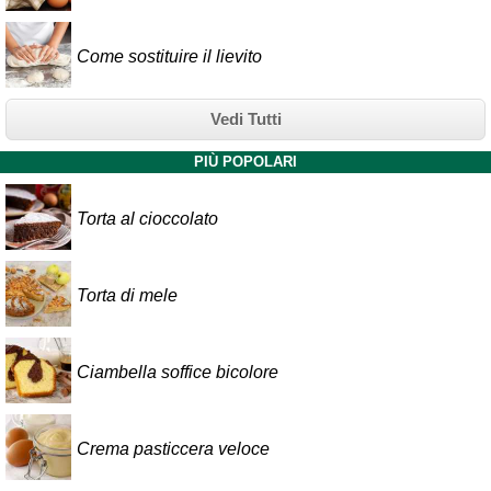
Come sostituire il lievito
Vedi Tutti
PIÙ POPOLARI
Torta al cioccolato
Torta di mele
Ciambella soffice bicolore
Crema pasticcera veloce