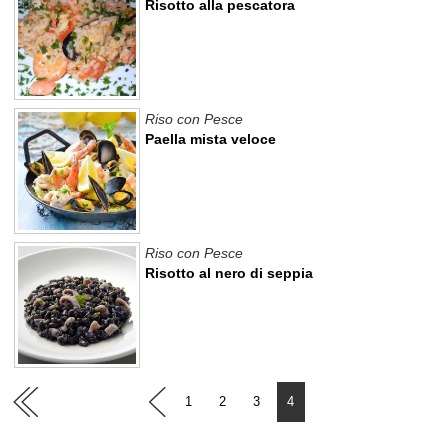
Risotto alla pescatora
Riso con Pesce
Paella mista veloce
Riso con Pesce
Risotto al nero di seppia
1
2
3
4