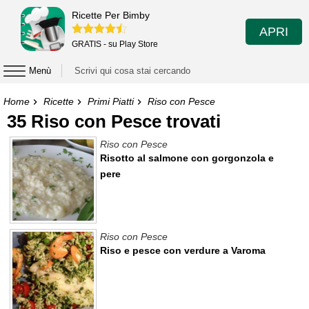
Ricette Per Bimby
APRI
GRATIS - su Play Store
Menù
Home
Ricette
Primi Piatti
Riso con Pesce
35 Riso con Pesce trovati
Riso con Pesce
Risotto al salmone con gorgonzola e
pere
Riso con Pesce
Riso e pesce con verdure a Varoma