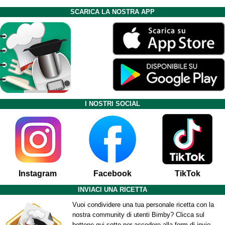
SCARICA LA NOSTRA APP
I NOSTRI SOCIAL
Instagram
Facebook
TikTok
INVIACI UNA RICETTA
Vuoi condividere una tua personale ricetta con la
nostra community di utenti Bimby? Clicca sul
bottone qui sotto per accedere alla form di invio