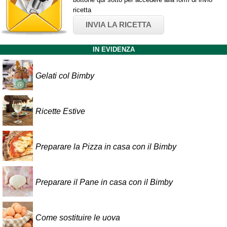
ricetta
INVIA LA RICETTA
IN EVIDENZA
Gelati col Bimby
Ricette Estive
Preparare la Pizza in casa con il Bimby
Preparare il Pane in casa con il Bimby
Come sostituire le uova