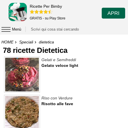
Ricette Per Bimby
APRI
GRATIS - su Play Store
Menù
HOME
Speciali
dietetica
78 ricette Dietetica
Gelati e Semifreddi
Gelato veloce light
Riso con Verdure
Risotto alle fave