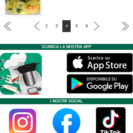
2
3
4
5
6
SCARICA LA NOSTRA APP
I NOSTRI SOCIAL