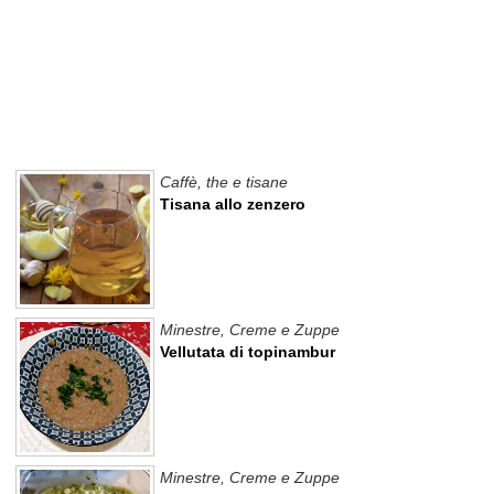
Caffè, the e tisane
Tisana allo zenzero
Minestre, Creme e Zuppe
Vellutata di topinambur
Minestre, Creme e Zuppe