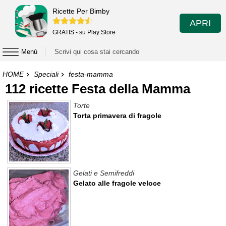
Ricette Per Bimby
APRI
GRATIS - su Play Store
Menù
HOME
Speciali
festa-mamma
112 ricette Festa della Mamma
Torte
Torta primavera di fragole
Gelati e Semifreddi
Gelato alle fragole veloce