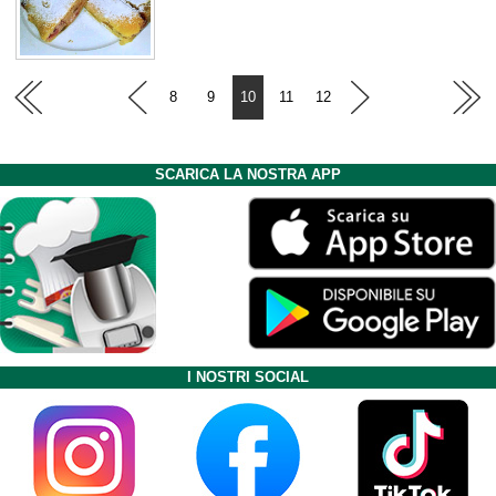
8
9
10
11
12
SCARICA LA NOSTRA APP
I NOSTRI SOCIAL