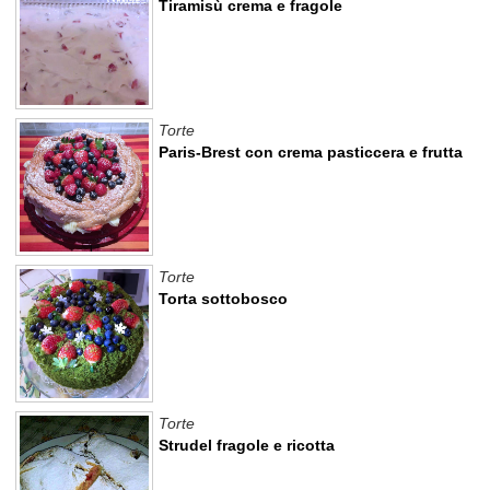
Tiramisù crema e fragole
Torte
Paris-Brest con crema pasticcera e frutta
Torte
Torta sottobosco
Torte
Strudel fragole e ricotta