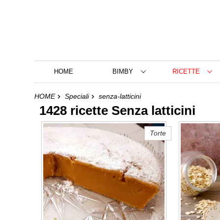
HOME
BIMBY
RICETTE
HOME
Speciali
senza-latticini
1428 ricette Senza latticini
Torte