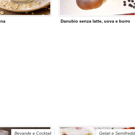
ena
Danubio senza latte, uova e burro
Bevande e Cocktail
Gelati e Semifredd