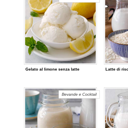
Gelato al limone senza latte
Latte di ris
Bevande e Cocktail