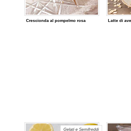
Crescionda al pompelmo rosa
Latte di av
Gelati e Semifreddi