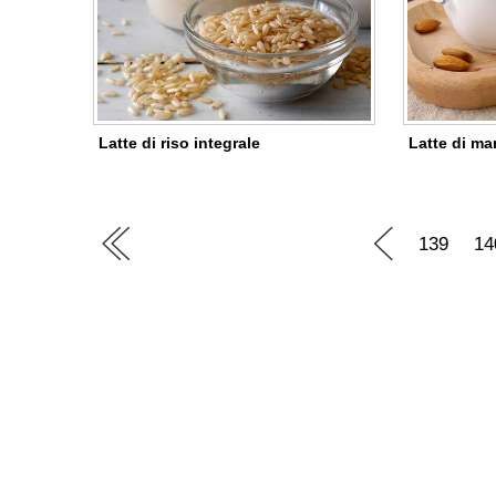
Latte di riso integrale
Latte di ma
139
14