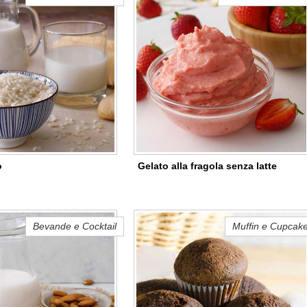
o
Gelato alla fragola senza latte
Bevande e Cocktail
Muffin e Cupcak