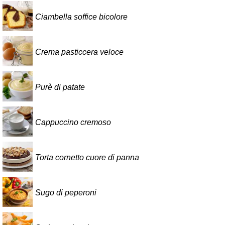
Ciambella soffice bicolore
Crema pasticcera veloce
Purè di patate
Cappuccino cremoso
Torta cornetto cuore di panna
Sugo di peperoni