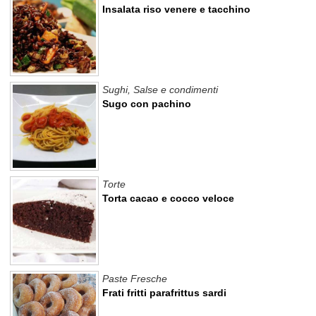
Insalata riso venere e tacchino
Sughi, Salse e condimenti
Sugo con pachino
Torte
Torta cacao e cocco veloce
Paste Fresche
Frati fritti parafrittus sardi