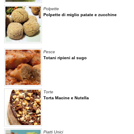
Polpette
Polpette di miglio patate e zucchine
Pesce
Totani ripieni al sugo
Torte
Torta Macine e Nutella
Piatti Unici