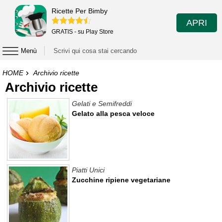
Ricette Per Bimby
APRI
GRATIS - su Play Store
Menù
HOME
Archivio ricette
Archivio ricette
Gelati e Semifreddi
Gelato alla pesca veloce
Piatti Unici
Zucchine ripiene vegetariane