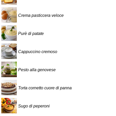
Crema pasticcera veloce
Purè di patate
Cappuccino cremoso
Pesto alla genovese
Torta cornetto cuore di panna
Sugo di peperoni