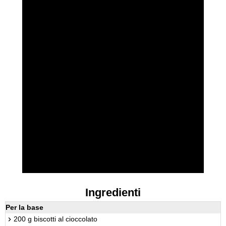
Ingredienti
Per la base
200 g biscotti al cioccolato