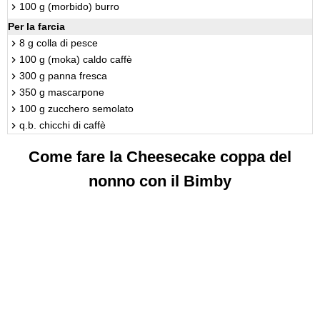
100 g (morbido) burro
Per la farcia
8 g colla di pesce
100 g (moka) caldo caffè
300 g panna fresca
350 g mascarpone
100 g zucchero semolato
q.b. chicchi di caffè
Come fare la Cheesecake coppa del
nonno con il Bimby