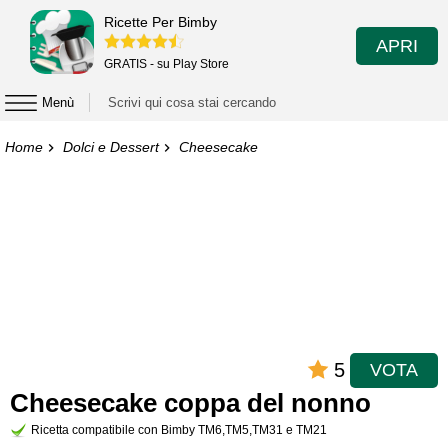
Ricette Per Bimby
APRI
GRATIS - su Play Store
Menù
Home
Dolci e Dessert
Cheesecake
5
VOTA
Cheesecake coppa del nonno
Ricetta compatibile con Bimby TM6,TM5,TM31 e TM21